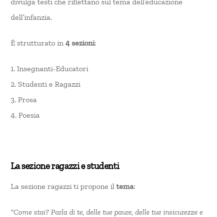
divulga testi che riflettano sul tema dell’educazione
dell’infanzia.
È strutturato in
4 sezioni
:
1. Insegnanti-Educatori
2. Studenti e Ragazzi
3. Prosa
4. Poesia
La sezione ragazzi e studenti
La sezione ragazzi ti propone il
tema
:
“Come stai? Parla di te, delle tue paure, delle tue insicurezze e