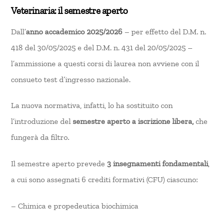
Veterinaria: il semestre aperto
Dall’
anno accademico 2025/2026
– per effetto del D.M. n.
418 del 30/05/2025 e del D.M. n. 431 del 20/05/2025 –
l’ammissione a questi corsi di laurea non avviene con il
consueto test d’ingresso nazionale.
La nuova normativa, infatti, lo ha sostituito con
l’introduzione del
semestre aperto a iscrizione libera,
che
fungerà da filtro.
Il semestre aperto prevede
3 insegnamenti fondamentali
,
a cui sono assegnati 6 crediti formativi (CFU) ciascuno:
– Chimica e propedeutica biochimica