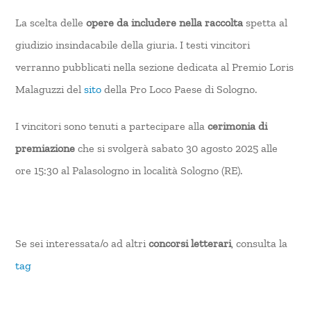
La scelta delle
opere da includere nella raccolta
spetta al
giudizio insindacabile della giuria. I testi vincitori
verranno pubblicati nella sezione dedicata al Premio Loris
Malaguzzi del
sito
della Pro Loco Paese di Sologno.
I vincitori sono tenuti a partecipare alla
cerimonia di
premiazione
che si svolgerà sabato 30 agosto 2025 alle
ore 15:30 al Palasologno in località Sologno (RE).
Se sei interessata/o ad altri
concorsi letterari
, consulta la
tag