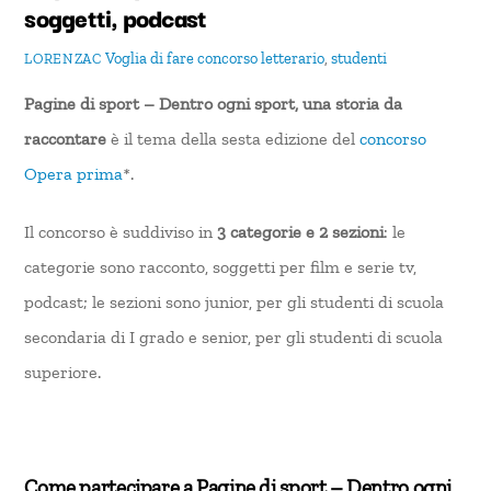
soggetti, podcast
Voglia di fare
concorso letterario
,
studenti
LORENZAC
Pagine di sport – Dentro ogni sport, una storia da
raccontare
è il tema della sesta edizione del
concorso
Opera prima
*
.
Il concorso è suddiviso in
3 categorie e 2 sezioni
: le
categorie sono racconto, soggetti per film e serie tv,
podcast; le sezioni sono junior, per gli studenti di scuola
secondaria di I grado e senior, per gli studenti di scuola
superiore.
Come partecipare a Pagine di sport – Dentro ogni