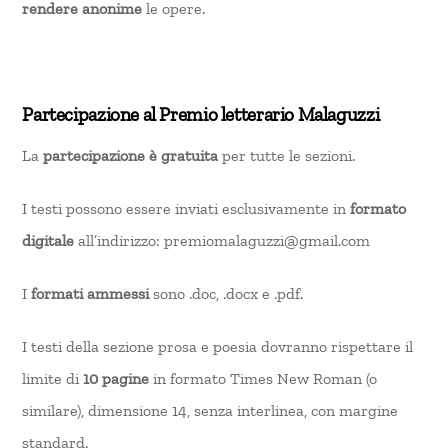
rendere anonime
le opere.
Partecipazione al Premio letterario Malaguzzi
La
partecipazione è gratuita
per tutte le sezioni.
I testi possono essere inviati esclusivamente in
formato
digitale
all’indirizzo: premiomalaguzzi@gmail.com
I
formati ammessi
sono .doc, .docx e .pdf.
I testi della sezione prosa e poesia dovranno rispettare il
limite di
10 pagine
in formato Times New Roman (o
similare), dimensione 14, senza interlinea, con margine
standard.