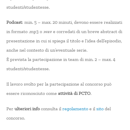
studenti/studentesse.
Podcast
: min. 5 – max. 20 minuti, devono essere realizzati
in formato .mp3 o .wav e corredati di un breve abstract di
presentazione in cui si spiega il titolo e l’idea dell’episodio,
anche nel contesto di un’eventuale serie.
È prevista la partecipazione in team di min. 2 – max. 4
studenti/studentesse.
Il lavoro svolto per la partecipazione al concorso può
essere riconosciuto come
attività di PCTO
.
Per
ulteriori info
consulta il
regolamento
e il
sito
del
concorso.