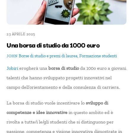
23 APRILE 2025
Una borsa di studio da 1000 euro
Borse di studio e premi di laurea
,
Formazione
studenti
JOHN
Jobiri
erogherà una
borsa di studio
da 100o euro a giovani
talenti che hanno sviluppato progetti innovativi nel
campo dell’orientamento e della consulenza di carriera.
La borsa di studio vuole incentivare lo
sviluppo di
competenze e idee innovative
in questo ambito ed è
rivolta a tutte/i le/gli studenti che si distinguono per
passione, competenza e visione innovativa dimostrate in