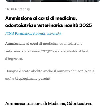
26 GIUGNO 2025
Ammissione ai corsi di medicina,
odontoiatria e veterinaria: novità 2025
Formazione
studenti
,
università
JOHN
Ammissione ai corsi
di medicina, odontoiatria e
veterinaria: dall’anno 2025/26 è stato abolito il test
d’ingresso.
Dunque è stato abolito anche il numero chiuso? Non è
così e
ti spieghiamo perché
.
Ammissione ai corsi di Medicina, Odontoiatria,