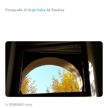
Fotografia di
Arijit Saha
da Pixabay
11 FEBBRAIO 2025