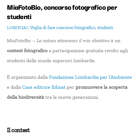
MiaFotoBio, concorso fotografico per
studenti
Voglia di fare
concorso fotografico
,
studenti
LORENZAC
MiaFotoBio – La natura attraverso il mio obiettivo
è un
contest fotografico
a partecipazione gratuita rivolto agli
studenti delle scuole superiori lombarde.
È organizzato dalla
Fondazione Lombardia per l’Ambiente
e dalla
Casa editrice Edinat
per
promuovere la scoperta
della biodiversità
tra le nuove generazioni.
Il contest