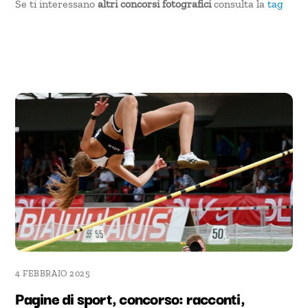
Se ti interessano
altri concorsi fotografici
consulta la
tag
4 FEBBRAIO 2025
Pagine di sport, concorso: racconti,