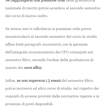
Se raggiungerai una posizione utile
nella graduatoria
nazionale di merito potrai accedere al secondo semestre
del corso di laurea scelto.
Se invece non ti collocherai in posizione utile potrai
immatricolarti al secondo semestre del corso di studio
affine (vedi paragrafo successivo), con la garanzia
dell’integrale riconoscimento dei CFU conseguiti nel
semestre filtro, secondo l’ordine della graduatoria di
merito dei
corsi affini
.
Infine,
se non supererai i 3 esami
del semestre filtro,
potrai iscriversi ad altro corso di studio, nel rispetto dei
requisiti di accesso previsti dalla normativa vigente e in
presenza di posti disponibili.