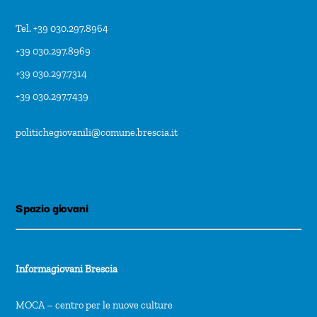
Tel. +39 030.297.8964
+39 030.297.8969
+39 030.297.7314
+39 030.297.7439
politichegiovanili@comune.brescia.it
Spazio giovani
Informagiovani Brescia
MOCA – centro per le nuove culture