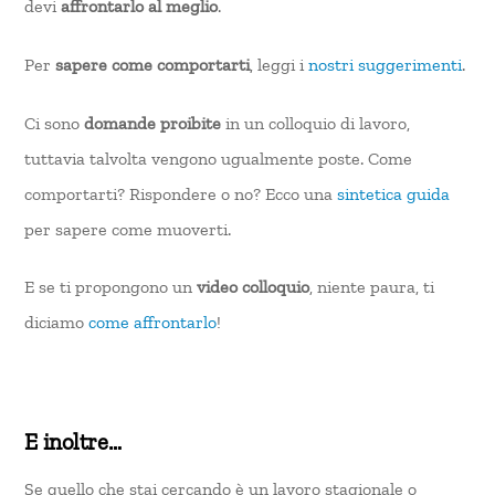
devi
affrontarlo al meglio
.
Per
sapere come comportarti
, leggi i
nostri suggerimenti
.
Ci sono
domande proibite
in un colloquio di lavoro,
tuttavia talvolta vengono ugualmente poste. Come
comportarti? Rispondere o no? Ecco una
sintetica guida
per sapere come muoverti.
E se ti propongono un
video colloquio
, niente paura, ti
diciamo
come affrontarlo
!
E inoltre…
Se quello che stai cercando è un lavoro stagionale o