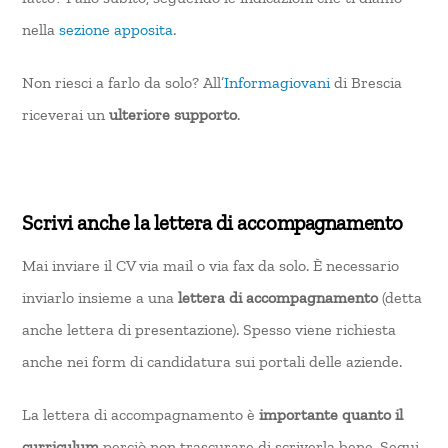
nella
sezione apposita
.
Non riesci a farlo da solo? All’
Informagiovani
di Brescia
riceverai un
ulteriore supporto
.
Scrivi anche la lettera di accompagnamento
Mai inviare il CV via mail o via fax da solo. È necessario
inviarlo insieme a una
lettera di accompagnamento
(detta
anche lettera di presentazione). Spesso viene richiesta
anche nei form di candidatura sui portali delle aziende.
La lettera di accompagnamento è
importante quanto il
curriculum
perciò non trascurare di scriverla bene. Segui