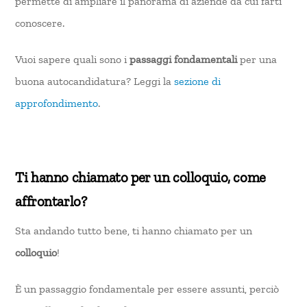
permette di ampliare il panorama di aziende da cui farti
conoscere.
Vuoi sapere quali sono i
passaggi fondamentali
per una
buona autocandidatura? Leggi la
sezione di
approfondimento
.
Ti hanno chiamato per un colloquio, come
affrontarlo?
Sta andando tutto bene, ti hanno chiamato per un
colloquio
!
È un passaggio fondamentale per essere assunti, perciò