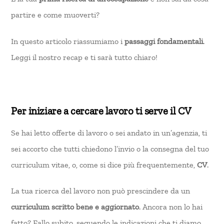
partire e come muoverti?
In questo articolo riassumiamo i
passaggi fondamentali
.
Leggi il nostro recap e ti sarà tutto chiaro!
Per iniziare a cercare lavoro ti serve il CV
Se hai letto offerte di lavoro o sei andato in un’agenzia, ti
sei accorto che tutti chiedono l’invio o la consegna del tuo
curriculum vitae, o, come si dice più frequentemente,
CV
.
La tua ricerca del lavoro non può prescindere da un
curriculum scritto bene e aggiornato
. Ancora non lo hai
fatto? Fallo subito, seguendo le indicazioni che ti diamo