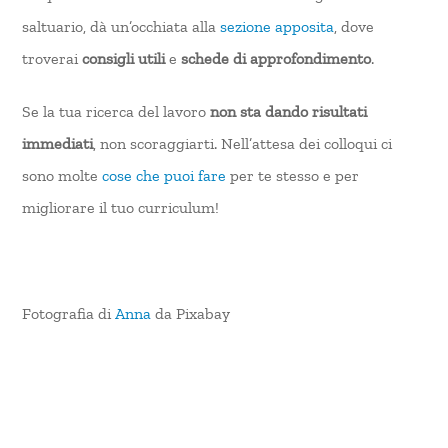
saltuario, dà un’occhiata alla
sezione apposita
, dove
troverai
consigli utili
e
schede di approfondimento
.
Se la tua ricerca del lavoro
non sta dando risultati
immediati
, non scoraggiarti. Nell’attesa dei colloqui ci
sono molte
cose che puoi fare
per te stesso e per
migliorare il tuo curriculum!
Fotografia di
Anna
da Pixabay