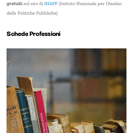
gratuiti
sul sito di
INAPP
(Istituto Nazionale per l’Analisi
delle Politiche Pubbliche).
Schede Professioni