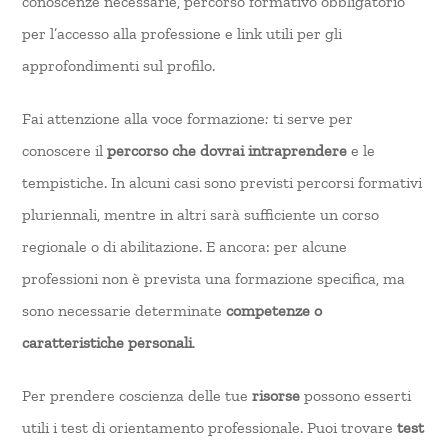
conoscenze necessarie, percorso formativo obbligatorio
per l’accesso alla professione e link utili per gli
approfondimenti sul profilo.
Fai attenzione alla voce formazione
:
ti serve per
conoscere il
percorso che dovrai intraprendere
e le
tempistiche. In alcuni casi sono previsti percorsi formativi
pluriennali, mentre in altri sarà sufficiente un corso
regionale o di abilitazione. E ancora: per alcune
professioni non è prevista una formazione specifica, ma
sono necessarie determinate
competenze o
caratteristiche personali
.
Per prendere coscienza delle tue
risorse
possono esserti
utili i test di orientamento professionale. Puoi trovare
test