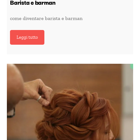
Barista e barman
come diventare barista e barman
Leggi tutto