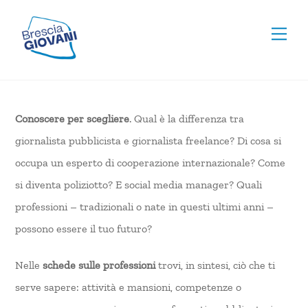
Skip
To
to
Men
Top
content
Conoscere per scegliere
. Qual è la differenza tra
giornalista pubblicista e giornalista freelance? Di cosa si
occupa un esperto di cooperazione internazionale? Come
si diventa poliziotto? E social media manager? Quali
professioni – tradizionali o nate in questi ultimi anni –
possono essere il tuo futuro?
Nelle
schede sulle professioni
trovi, in sintesi, ciò che ti
serve sapere: attività e mansioni, competenze o