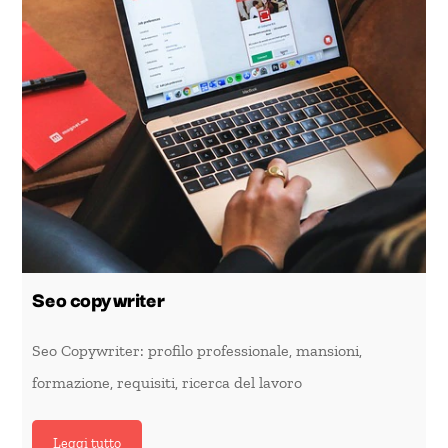
Seo copywriter
Seo Copywriter: profilo professionale, mansioni,
formazione, requisiti, ricerca del lavoro
Leggi tutto