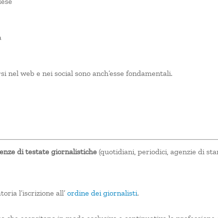
lese
a
si nel web e nei social sono anch’esse fondamentali.
nze di testate giornalistiche
(quotidiani, periodici, agenzie di 
oria l’iscrizione all’
ordine dei giornalisti
.