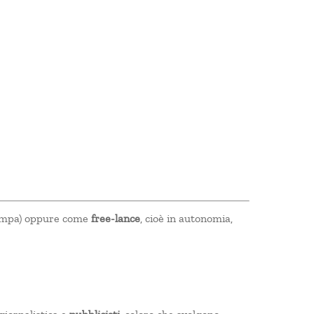
stampa) oppure come
free-lance
, cioè in autonomia,