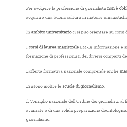
Per svolgere la professione di giornalista
non è obbl
acquisire una buona cultura in materie umanistiche o
In
ambito universitario
ci si può orientare su corsi
I
corsi di laurea magistrale
LM-19 Informazione e sis
formazione di professionisti dei diversi comparti del
L’offerta formativa nazionale comprende anche
mas
Esistono inoltre le
scuole di giornalismo
.
Il Consiglio nazionale dell’Ordine dei giornalisti, 
avanzate e di una solida preparazione deontologica
giornalismo.