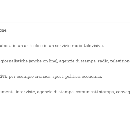
ione
.
abora in un articolo o in un servizio radio-televisivo.
 giornalistiche (anche on line), agenzie di stampa, radio, television
tiva
, per esempio cronaca, sport, politica, economia.
ocumenti, interviste, agenzie di stampa, comunicati stampa, conveg