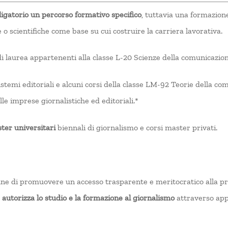
igatorio un percorso formativo specifico
, tuttavia una formazion
 scientifiche come base su cui costruire la carriera lavorativa.
 di laurea appartenenti alla classe L-20 Scienze della comunicazion
temi editoriali e alcuni corsi della classe LM-92 Teorie della com
le imprese giornalistiche ed editoriali.*
ter universitari
biennali di giornalismo e corsi master privati.
al fine di promuovere un accesso trasparente e meritocratico alla 
,
autorizza lo studio e la formazione al giornalismo
attraverso app