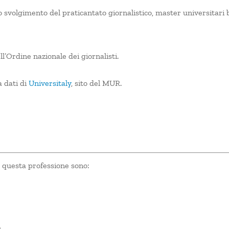
lo svolgimento del praticantato giornalistico, master universitari b
ll’Ordine nazionale dei giornalisti.
a dati di
Universitaly
, sito del MUR.
 questa professione sono: