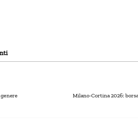
nti
i genere
Milano-Cortina 2026: borsa 