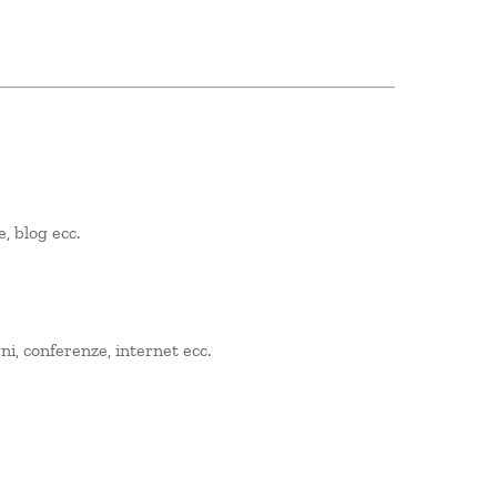
e, blog ecc.
ni, conferenze, internet ecc.