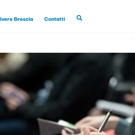
ivere Brescia
Contatti
Search