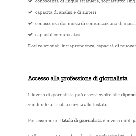
conoscenza di lingue straniere, soprattutto l’ing
capacità di analisi e di sintesi
conoscenza dei mezzi di comunicazione di mass
capacità comunicative
Doti relazionali, intraprendenza, capacità di muover
Accesso alla professione di giornalista
Il lavoro di giornalista può essere svolto alle
dipende
vendendo articoli e servizi alle testate.
Per assumere il
titolo di giornalista
è invece obbligat