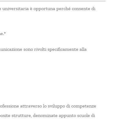
e universitaria è opportuna perché consente di
e.*
unicazione sono rivolti specificamente alla
professione attraverso lo sviluppo di competenze
osite strutture, denominate appunto scuole di