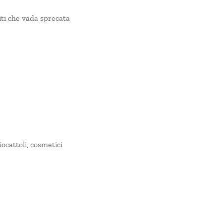
iti che vada sprecata
ocattoli, cosmetici