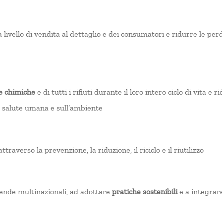
 livello di vendita al dettaglio e dei consumatori e ridurre le per
e chimiche
e di tutti i rifiuti durante il loro intero ciclo di vita e 
a salute umana e sull’ambiente
ttraverso la prevenzione, la riduzione, il riciclo e il riutilizzo
iende multinazionali, ad adottare
pratiche sostenibili
e a integrare