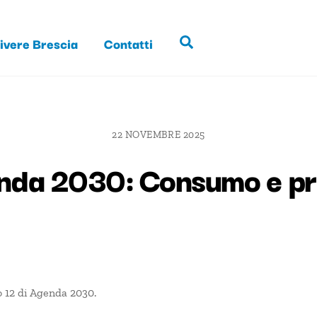
ivere Brescia
Contatti
Search
22 NOVEMBRE 2025
genda 2030: Consumo e p
o 12 di Agenda 2030.