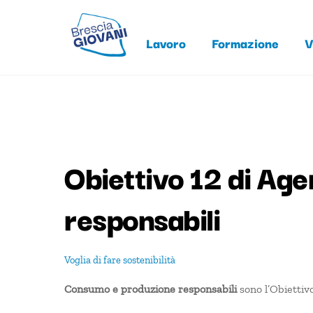
Skip
to
Lavoro
Formazione
V
content
Obiettivo 12 di A
responsabili
Voglia di fare
sostenibilità
Consumo e produzione responsabili
sono l’Obiettiv