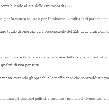
, contribuendo al 21% delle emissioni di CO2
si per la nostra salute e per l’ambiente; 2 miliardi di persone 
mo totale di energia, ed è responsabile del 22% delle emissioni d
omuovere l’efficienza delle risorse e dell’energia, infrastrutture 
 qualità di vita per tutti
.
on meno
, evitando gli sprechi e le inefficienze che contraddisting
onsumatori, decisori politici, ricercatori, scienziati, rivenditori,