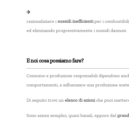
razionalizzare i
sussidi inefficienti
per i combustibili
ed eliminando progressivamente i sussidi dannosi
E noi cosa possiamo fare?
Consumo e produzione responsabili dipendono anche
comportamenti, a influenzare una produzione sost
Di seguito trovi un
elenco di azioni
che puoi mettere
Sono azioni semplici, quasi banali, eppure dal
grand