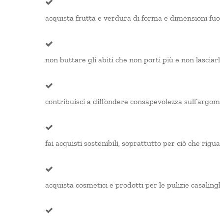
acquista frutta e verdura di forma e dimensioni fuo
non buttare gli abiti che non porti più e non lasciar
contribuisci a diffondere consapevolezza sull’argome
fai acquisti sostenibili, soprattutto per ciò che rig
acquista cosmetici e prodotti per le pulizie casalingh