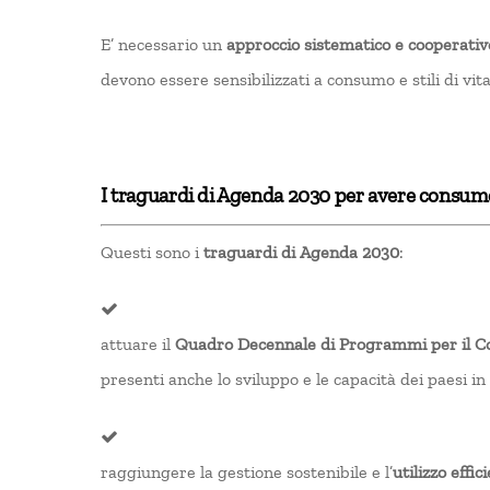
E’ necessario un
approccio sistematico e cooperativ
devono essere sensibilizzati a consumo e stili di vita
I traguardi di Agenda 2030 per avere consumo
Questi sono i
traguardi di Agenda 2030
:
attuare il
Quadro Decennale di Programmi per il Co
presenti anche lo sviluppo e le capacità dei paesi in
raggiungere la gestione sostenibile e l’
utilizzo effic