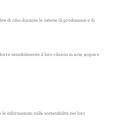
dite di cibo durante le catene di produzione e di
ridurre sensibilmente il loro rilascio in aria, acqua e
 le informazioni sulla sostenibilità nei loro