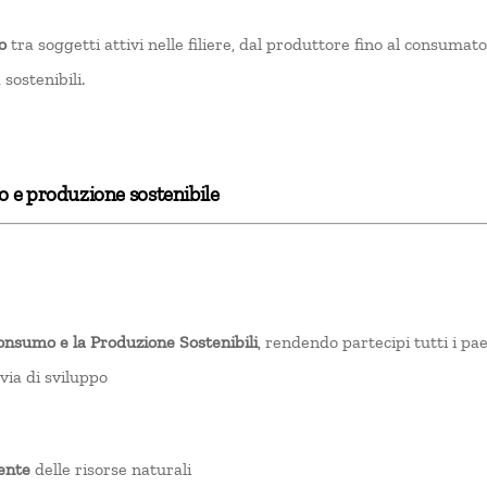
o
tra soggetti attivi nelle filiere, dal produttore fino al consuma
 sostenibili.
 e produzione sostenibile
nsumo e la Produzione Sostenibili
, rendendo partecipi tutti i pa
 via di sviluppo
iente
delle risorse naturali