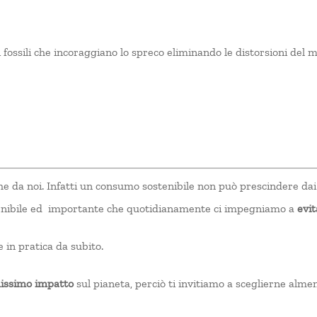
 fossili che incoraggiano lo spreco eliminando le distorsioni del 
 da noi. Infatti un consumo sostenibile non può prescindere da
enibile ed importante che quotidianamente ci impegniamo a
evit
 in pratica da subito.
issimo impatto
sul pianeta, perciò ti invitiamo a sceglierne almen