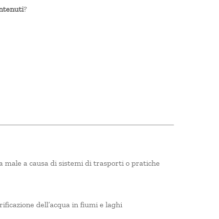
ntenuti
?
male a causa di sistemi di trasporti o pratiche
ificazione dell’acqua in fiumi e laghi