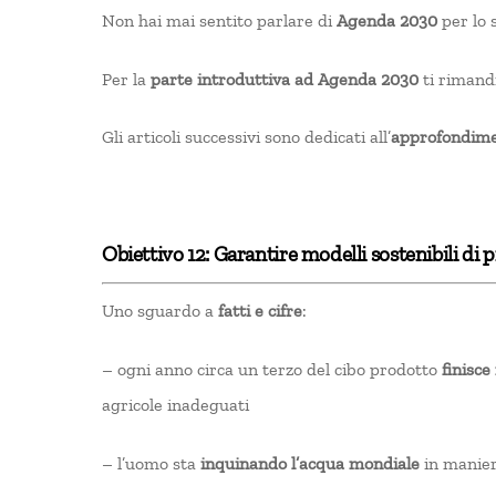
Non hai mai sentito parlare di
Agenda 2030
per lo 
Per la
parte introduttiva ad Agenda 2030
ti rimand
Gli articoli successivi sono dedicati all’
approfondimen
Obiettivo 12: Garantire modelli sostenibili d
Uno sguardo a
fatti e cifre
:
– ogni anno circa un terzo del cibo prodotto
finisce
agricole inadeguati
– l’uomo sta
inquinando l’acqua mondiale
in maniera