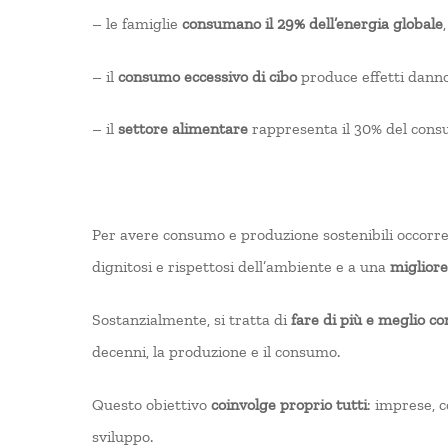
– le famiglie
consumano il 29% dell’energia globale
– il
consumo eccessivo di cibo
produce effetti danno
– il
settore alimentare
rappresenta il 30% del consu
Per avere consumo e produzione sostenibili occorre pr
dignitosi e rispettosi dell’ambiente e a una
migliore
Sostanzialmente, si tratta di
fare di più e meglio c
decenni, la produzione e il consumo.
Questo obiettivo
coinvolge proprio tutti
: imprese, c
sviluppo.