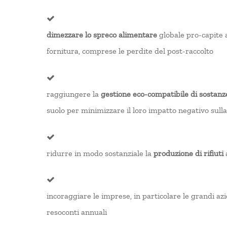
dimezzare lo spreco alimentare
globale pro-capite a
fornitura, comprese le perdite del post-raccolto
raggiungere la
gestione eco-compatibile di sostanz
suolo per minimizzare il loro impatto negativo sull
ridurre in modo sostanziale la
produzione di rifiuti
a
incoraggiare le imprese, in particolare le grandi az
resoconti annuali