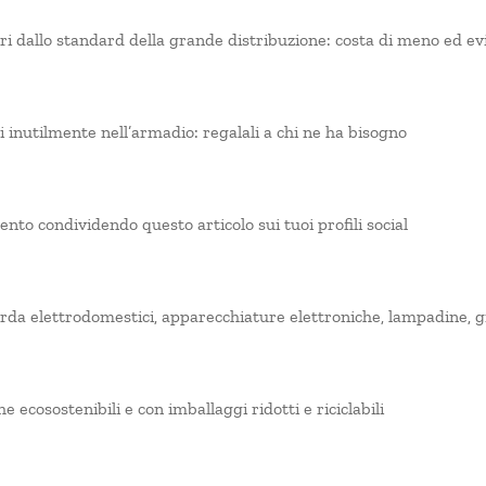
ri dallo standard della grande distribuzione: costa di meno ed ev
li inutilmente nell’armadio: regalali a chi ne ha bisogno
nto condividendo questo articolo sui tuoi profili social
uarda elettrodomestici, apparecchiature elettroniche, lampadine, gi
e ecosostenibili e con imballaggi ridotti e riciclabili