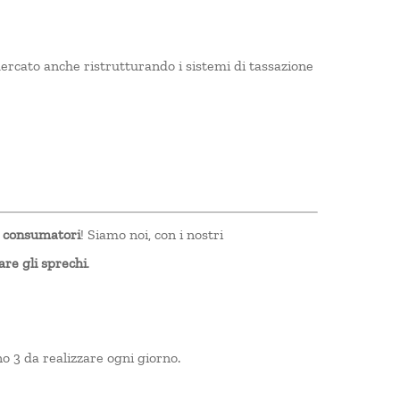
mercato anche ristrutturando i sistemi di tassazione
i
consumatori
! Siamo noi, con i nostri
are gli sprechi
.
o 3 da realizzare ogni giorno.