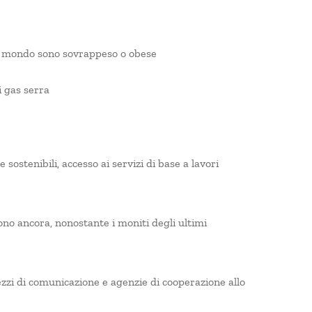
nel mondo sono sovrappeso o obese
i gas serra
sostenibili, accesso ai servizi di base a lavori
uono ancora, nonostante i moniti degli ultimi
 mezzi di comunicazione e agenzie di cooperazione allo