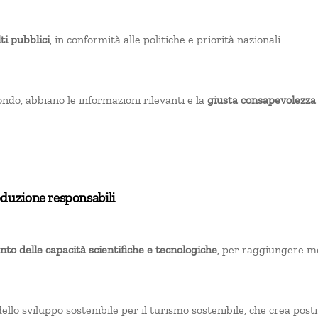
ti pubblici
, in conformità alle politiche e priorità nazionali
ondo, abbiano le informazioni rilevanti e la
giusta consapevolezza 
duzione responsabili
to delle capacità scientifiche e tecnologiche
, per raggiungere mo
ello sviluppo sostenibile per il turismo sostenibile, che crea posti