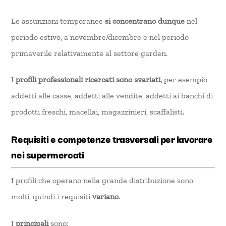
Le assunzioni temporanee
si concentrano dunque
nel
periodo estivo, a novembre/dicembre e nel periodo
primaverile relativamente al settore garden.
I
profili professionali ricercati sono svariati,
per esempio
addetti alle casse, addetti alle vendite, addetti ai banchi di
prodotti freschi, macellai, magazzinieri, scaffalisti.
Requisiti e competenze trasversali per lavorare
nei supermercati
I profili che operano nella grande distribuzione sono
molti, quindi i requisiti
variano
.
I
principali
sono: