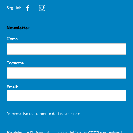
Seguici:
Newsletter
Nome
Cognome
Email:
Informativa trattamento dati newsletter
Ho visionato l'informativa ai sensi dell'art. 13 GDPR e autorizzo il