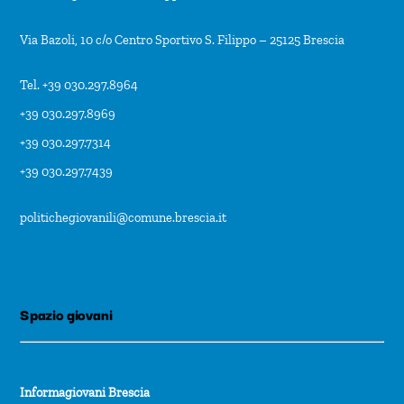
Via Bazoli, 10 c/o Centro Sportivo S. Filippo – 25125 Brescia
Tel. +39 030.297.8964
+39 030.297.8969
+39 030.297.7314
+39 030.297.7439
politichegiovanili@comune.brescia.it
Spazio giovani
Informagiovani Brescia