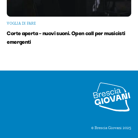
VOGLIA DI FARE
Corte aperta – nuovi suoni. Open call per musicisti
emergenti
© Brescia Giovani 2025