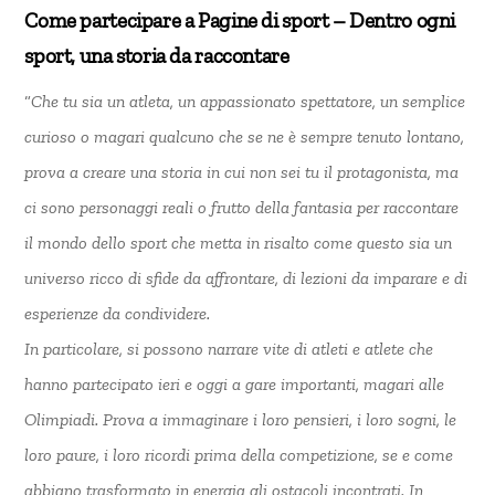
Come partecipare a Pagine di sport – Dentro ogni
sport, una storia da raccontare
“
Che tu sia un atleta, un appassionato spettatore, un semplice
curioso o magari qualcuno che se ne è sempre tenuto lontano,
prova a creare una storia in cui non sei tu il protagonista, ma
ci sono personaggi reali o frutto della fantasia per raccontare
il mondo dello sport che metta in risalto come questo sia un
universo ricco di sfide da affrontare, di lezioni da imparare e di
esperienze da condividere.
In particolare, si possono narrare vite di atleti e atlete che
hanno partecipato ieri e oggi a gare importanti, magari alle
Olimpiadi. Prova a immaginare i loro pensieri, i loro sogni, le
loro paure, i loro ricordi prima della competizione, se e come
abbiano trasformato in energia gli ostacoli incontrati. In