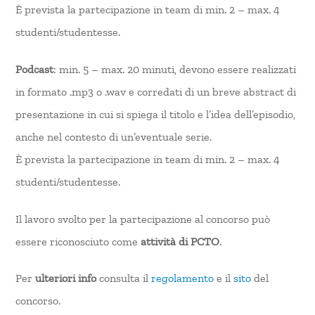
È prevista la partecipazione in team di min. 2 – max. 4
studenti/studentesse.
Podcast
: min. 5 – max. 20 minuti, devono essere realizzati
in formato .mp3 o .wav e corredati di un breve abstract di
presentazione in cui si spiega il titolo e l’idea dell’episodio,
anche nel contesto di un’eventuale serie.
È prevista la partecipazione in team di min. 2 – max. 4
studenti/studentesse.
Il lavoro svolto per la partecipazione al concorso può
essere riconosciuto come
attività di PCTO
.
Per
ulteriori info
consulta il
regolamento
e il
sito
del
concorso.