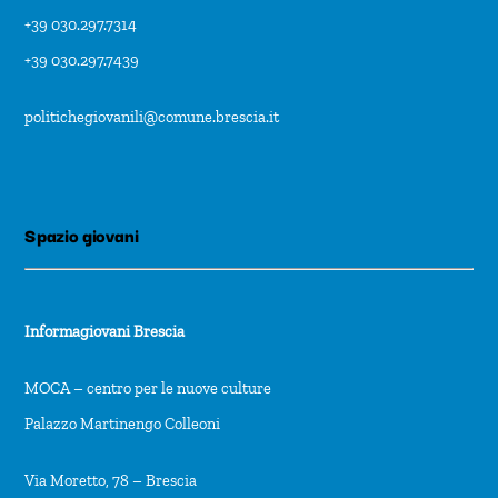
+39 030.297.7314
+39 030.297.7439
politichegiovanili@comune.brescia.it
Spazio giovani
Informagiovani Brescia
MOCA – centro per le nuove culture
Palazzo Martinengo Colleoni
Via Moretto, 78 – Brescia