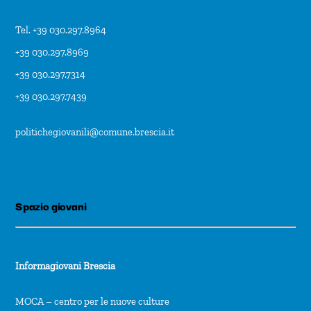
Tel. +39 030.297.8964
+39 030.297.8969
+39 030.297.7314
+39 030.297.7439
politichegiovanili@comune.brescia.it
Spazio giovani
Informagiovani Brescia
MOCA – centro per le nuove culture