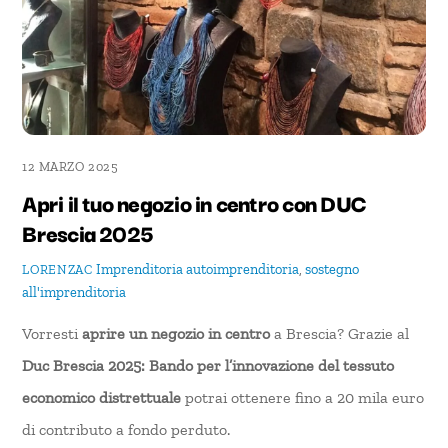
12 MARZO 2025
Apri il tuo negozio in centro con DUC
Brescia 2025
Imprenditoria
autoimprenditoria
,
sostegno
LORENZAC
all'imprenditoria
Vorresti
aprire un negozio in centro
a Brescia? Grazie al
Duc Brescia 2025: Bando per l’innovazione del tessuto
economico distrettuale
potrai ottenere fino a 20 mila euro
di contributo a fondo perduto.