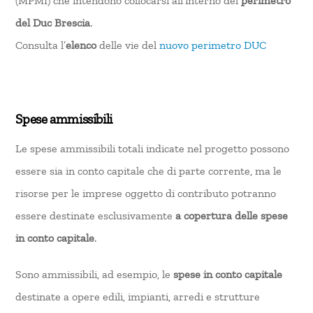
(MPMI) che intendono collocarsi all’interno del
perimetro
del Duc Brescia
.
Consulta l’
elenco
delle vie del
nuovo perimetro DUC
Spese ammissibili
Le spese ammissibili totali indicate nel progetto possono
essere sia in conto capitale che di parte corrente, ma le
risorse per le imprese oggetto di contributo potranno
essere destinate esclusivamente
a copertura delle spese
in conto capitale
.
Sono ammissibili, ad esempio, le
spese in conto capitale
destinate a opere edili, impianti, arredi e strutture