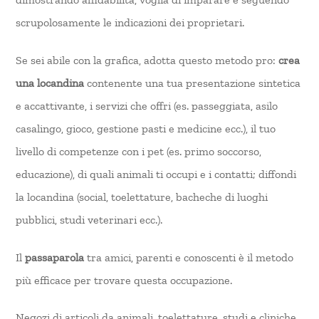
scrupolosamente le indicazioni dei proprietari.
Se sei abile con la grafica, adotta questo metodo pro:
crea
una locandina
contenente una tua presentazione sintetica
e accattivante, i servizi che offri (es. passeggiata, asilo
casalingo, gioco, gestione pasti e medicine ecc.), il tuo
livello di competenze con i pet (es. primo soccorso,
educazione), di quali animali ti occupi e i contatti; diffondi
la locandina (social, toelettature, bacheche di luoghi
pubblici, studi veterinari ecc.).
Il
passaparola
tra amici, parenti e conoscenti è il metodo
più efficace per trovare questa occupazione.
Negozi di articoli da animali, toelettature, studi e cliniche