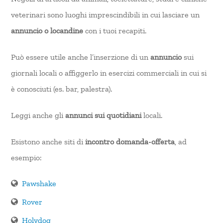
veterinari sono luoghi imprescindibili in cui lasciare un
annuncio o locandine
con i tuoi recapiti.
Può essere utile anche l’inserzione di un
annuncio
sui
giornali locali o affiggerlo in esercizi commerciali in cui si
è conosciuti (es. bar, palestra).
Leggi anche gli
annunci sui quotidiani
locali.
Esistono anche siti di
incontro domanda-offerta
, ad
esempio:
Pawshake
Rover
Holydog