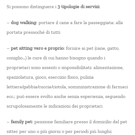
Si possono distinguere i
3 tipologie di servizi
:
–
dog walking
: portare il cane a fare la passeggiata; alla
portata pressoché di tutti
–
pet sitting vero e proprio
: fornire ai pet (cane, gatto,
coniglio…) le cure di cui hanno bisogno quando i
proprietari sono assenti o impossibilitati: alimentazione,
spazzolatura, gioco, esercizio fisico, pulizia
lettiera/gabbia/cuccia/ciotola, somministrazione di farmaci
ecc.; può essere svolto anche senza esperienza, seguendo
scrupolosamente le indicazioni dei proprietari
–
family pet
: pensione familiare presso il domicilio del pet
sitter per uno o più giorni o per periodi più lunghi;