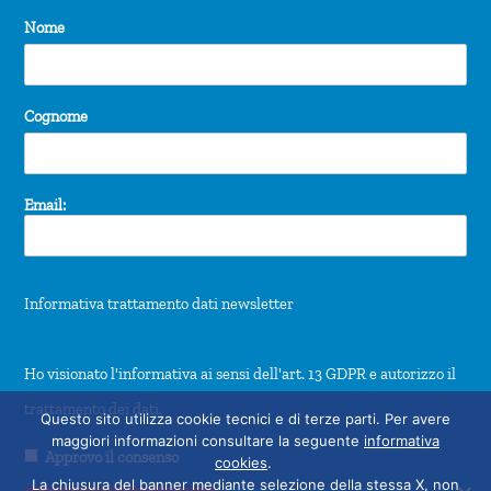
Nome
Cognome
Email:
Informativa trattamento dati newsletter
Ho visionato l'informativa ai sensi dell'art. 13 GDPR e autorizzo il
trattamento dei dati.
Questo sito utilizza cookie tecnici e di terze parti. Per avere
maggiori informazioni consultare la seguente
informativa
Approvo il consenso
cookies
.
La chiusura del banner mediante selezione della stessa X, non