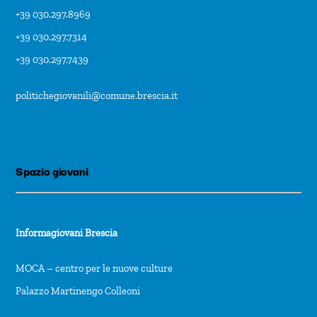
+39 030.297.8969
+39 030.297.7314
+39 030.297.7439
politichegiovanili@comune.brescia.it
Spazio giovani
Informagiovani Brescia
MOCA – centro per le nuove culture
Palazzo Martinengo Colleoni