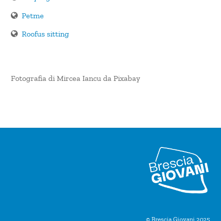
Petme
Roofus sitting
Fotografia di Mircea Iancu da Pixabay
© Brescia Giovani 2025