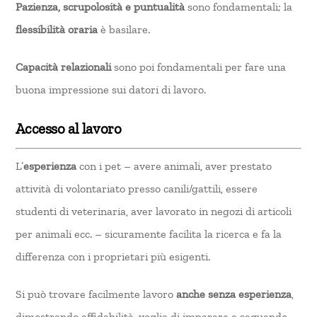
Pazienza, scrupolosità e puntualità
sono fondamentali; la
flessibilità oraria
è basilare.
Capacità relazionali
sono poi fondamentali per fare una
buona impressione sui datori di lavoro.
Accesso al lavoro
L’
esperienza
con i pet – avere animali, aver prestato
attività di volontariato presso canili/gattili, essere
studenti di veterinaria, aver lavorato in negozi di articoli
per animali ecc. – sicuramente facilita la ricerca e fa la
differenza con i proprietari più esigenti.
Si può trovare facilmente lavoro
anche senza esperienza
,
dimostrando affidabilità, voglia di imparare e seguendo