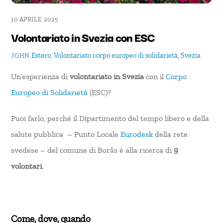
10 APRILE 2025
Volontariato in Svezia con ESC
Estero
,
Volontariato
corpo europeo di solidarietà
,
Svezia
JOHN
Un’esperienza di
volontariato in Svezia
con il
Corpo
Europeo di Solidarietà
(ESC)?
Puoi farlo, perché il Dipartimento del tempo libero e della
salute pubblica – Punto Locale
Eurodesk
della rete
svedese – del comune di Borås è alla ricerca di
9
volontari
.
Come, dove, quando