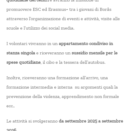
promuovere ESC ed Erasmus+ tra i giovani di Borås
attraverso l’organizzazione di eventi e attività, visite alle
scuole e l’utilizzo dei social media.
I volontari vivranno in un
appartamento condiviso in
stanza singola
e riceveranno un
sussidio mensile per le
spese quotidiane
, il cibo e la tessera dell’autobus.
Inoltre, riceveranno una formazione all’arrivo, una
formazione intermedia e interna su argomenti quali la
prevenzione della violenza, apprendimento non formale
ecc..
Le attività si svolgeranno
da settembre 2025 a settembre
2026
.