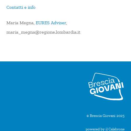
Contatti e info
Maria Megna,
EURES Adviser
,
maria_megna@regione.lombardia.it
© Brescia Giovani 2025
powered by il Calabrone