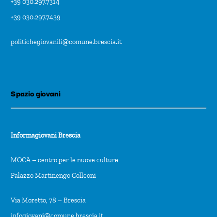
+39 030.297.7314
+39 030.297.7439
politichegiovanili@comune.brescia.it
Spazio giovani
Informagiovani Brescia
MOCA – centro per le nuove culture
Palazzo Martinengo Colleoni
Via Moretto, 78 – Brescia
infogiovani@comune.brescia.it