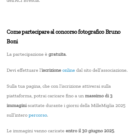
dell’ACI Brescia.
Come partecipare al concorso fotografico Bruno
Boni
La partecipazione è
gratuita
.
Devi effettuare l’
iscrizione
online
dal sito dell’associazione.
Sulla tua pagina, che con l’iscrizione attiverai sulla
piattaforma, potrai caricare fino a un
massimo di 3
immagini
scattate durante i giorni della MilleMiglia 2025
sull’intero
percorso
.
Le immagini vanno caricate
entro il 30 giugno 2025
.