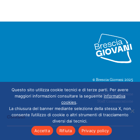
© Brescia Giovani 2025
Questo sito utilizza cookie tecnici e di terze parti. Per avere
powered by il Calabrone
maggiori informazioni consultare la seguente
informativa
Staff Comunicazione
cookies
.
La chiusura del banner mediante selezione della stessa X, non
consente l’utilizzo di cookie o altri strumenti di tracciamento
Contatti
diversi dai tecnici.
Accetta
Rifiuta
Privacy policy