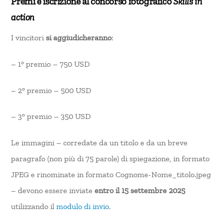
Premi e iscrizione al concorso fotografico
Skills in
action
I vincitori
si aggiudicheranno
:
– 1° premio – 750 USD
– 2° premio – 500 USD
– 3° premio – 350 USD
Le immagini – corredate da un titolo e da un breve
paragrafo (non più di 75 parole) di spiegazione, in formato
JPEG e rinominate in formato Cognome-Nome_titolo.jpeg
– devono essere inviate
entro il 15 settembre 2025
utilizzando il
modulo di invio
.