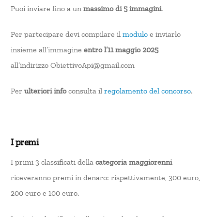
Puoi inviare fino a un
massimo di 5 immagini
.
Per partecipare devi compilare il
modulo
e inviarlo
insieme all’immagine
entro l’11 maggio 2025
all’indirizzo ObiettivoApi@gmail.com
Per
ulteriori info
consulta il
regolamento del concorso
.
I premi
I primi 3 classificati della
categoria maggiorenni
riceveranno premi in denaro: rispettivamente, 300 euro,
200 euro e 100 euro.