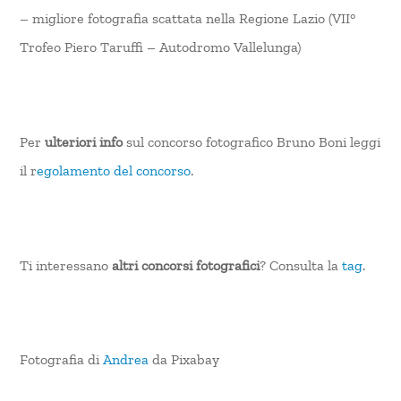
– migliore fotografia scattata nella Regione Lazio (VII°
Trofeo Piero Taruffi – Autodromo Vallelunga)
Per
ulteriori info
sul concorso fotografico Bruno Boni leggi
il r
egolamento del concorso
.
Ti interessano
altri concorsi fotografici
? Consulta la
tag
.
Fotografia di
Andrea
da Pixabay