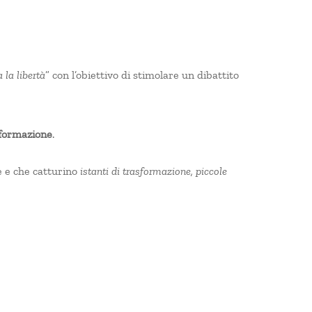
 la libertà
” con l’obiettivo di stimolare un dibattito
sformazione
.
ne e che catturino
istanti di trasformazione, piccole