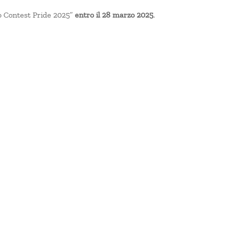
o Contest Pride 2025”
entro il 28 marzo 2025
.