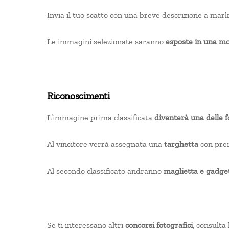
Invia il tuo scatto con una breve descrizione a m
Le immagini selezionate saranno
esposte in una mo
Riconoscimenti
L’immagine prima classificata
diventerà una delle fo
Al vincitore verrà assegnata una
targhetta
con prem
Al secondo classificato andranno
maglietta e gadge
Se ti interessano altri
concorsi fotografici
, consulta