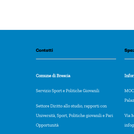
Contatti
Spaz
Comune di Brescia
Info
Servizio Sport e Politiche Giovanili
MOCA
Pala
Settore Diritto allo studio, rapporti con
Università, Sport, Politiche giovanili e Pari
Via M
Opportunità
info