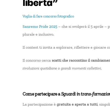
libertà”
Voglia di fare
concorso fotografico
Sanremo Pride 2025
– che si svolgerà il 5 aprile –
plurale e inclusivo.
Il contest ti invita a esplorare, riflettere e giocare c
Il concorso cerca
scatti che raccontino il cambiame
rivoluzioni quotidiane o grandi momenti collettivi
.
Come partecipare a
Sguardi in trans-formazione
La partecipazione è
gratuita e aperta a tutti
, singol