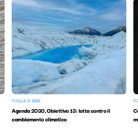
VOGLIA DI FARE
VO
Agenda 2030, Obiettivo 13: lotta contro il
Co
cambiamento climatico
m