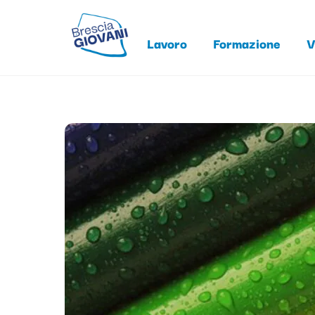
Skip
to
Lavoro
Formazione
V
content