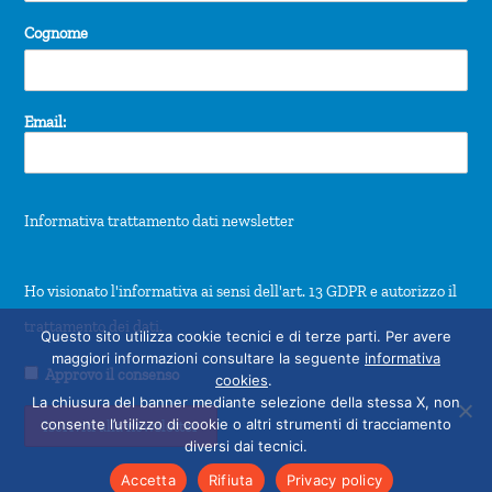
Cognome
Email:
Informativa trattamento dati newsletter
Ho visionato l'informativa ai sensi dell'art. 13 GDPR e autorizzo il
trattamento dei dati.
Questo sito utilizza cookie tecnici e di terze parti. Per avere
maggiori informazioni consultare la seguente
informativa
Approvo il consenso
cookies
.
La chiusura del banner mediante selezione della stessa X, non
consente l’utilizzo di cookie o altri strumenti di tracciamento
diversi dai tecnici.
Accetta
Rifiuta
Privacy policy