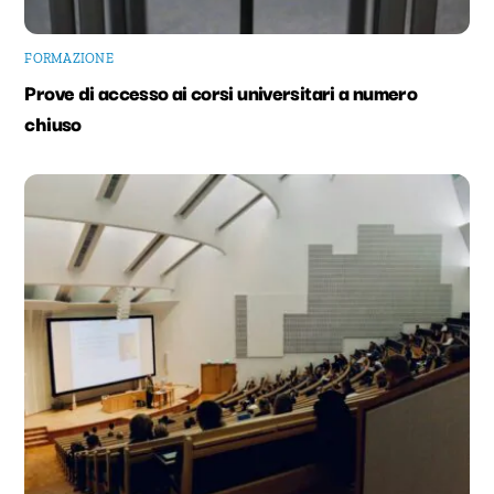
FORMAZIONE
Prove di accesso ai corsi universitari a numero
chiuso