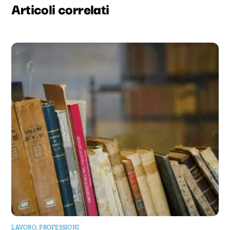
LAVORO
,
PROFESSIONI