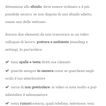
Attenzione allo
sfondo
: deve essere ordinato e il più
possibile neutro; se non disponi di uno sfondo adatto,
usane uno della webcam.
Ancora due elementi da non trascurare in un video
colloquio di lavoro:
postura e ambiente
(standing e
setting). In particolare:
tieni
spalle e testa
dritti ma rilassati
guarda sempre
in camera
come se guardassi negli
occhi il tuo interlocutore
cerca di
non gesticolare
: in video si nota molto e può
infastidire il selezionatore
evita
rumori
esterni, quali telefono, televisore, voci;