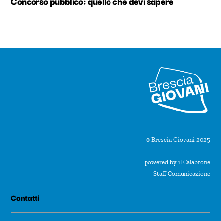
Concorso pubblico: quello che devi sapere
© Brescia Giovani 2025
powered by il Calabrone
Staff Comunicazione
Contatti