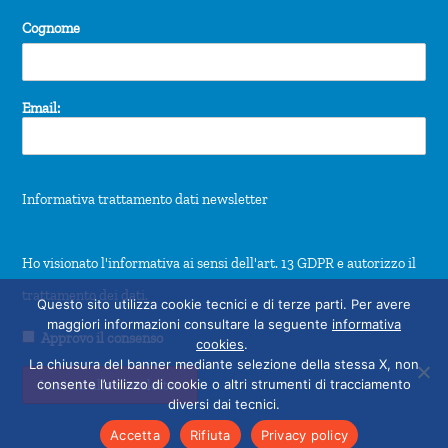
Cognome
Email:
Informativa trattamento dati newsletter
Ho visionato l'informativa ai sensi dell'art. 13 GDPR e autorizzo il
trattamento dei dati.
Questo sito utilizza cookie tecnici e di terze parti. Per avere
maggiori informazioni consultare la seguente
informativa
Approvo il consenso
cookies
.
La chiusura del banner mediante selezione della stessa X, non
consente l’utilizzo di cookie o altri strumenti di tracciamento
diversi dai tecnici.
Accetta
Rifiuta
Privacy policy