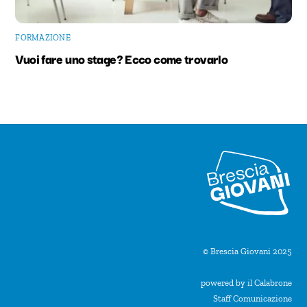
FORMAZIONE
Vuoi fare uno stage? Ecco come trovarlo
© Brescia Giovani 2025
powered by il Calabrone
Staff Comunicazione