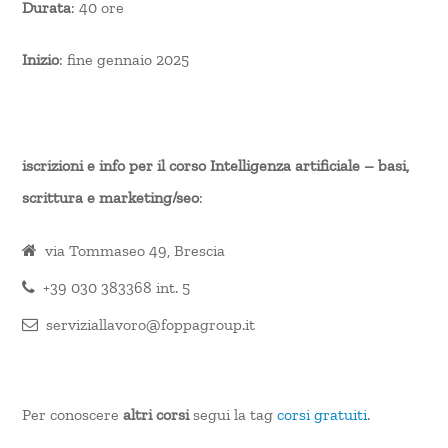
Durata
: 40 ore
Inizio
: fine gennaio 2025
iscrizioni e info per il corso Intelligenza artificiale – basi,
scrittura e marketing/seo
:
via Tommaseo 49, Brescia
+39 030 383368 int. 5
serviziallavoro@foppagroup.it
Per conoscere
altri corsi
segui la tag
corsi gratuiti
.