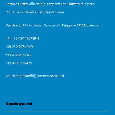
Settore Diritto allo studio, rapporti con Università, Sport,
Politiche giovanili e Pari Opportunità
Via Bazoli, 10 c/o Centro Sportivo S. Filippo – 25125 Brescia
Tel. +39 030.297.8964
+39 030.297.8969
+39 030.297.7314
+39 030.297.7439
politichegiovanili@comune.brescia.it
Spazio giovani