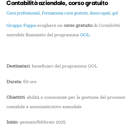
Contabilità aziendale, corso gratuito
Corsi professionali
,
Formazione
corsi gratuiti
,
disoccupati
,
gol
Gruppo Foppa
erogherà un
corso gratuito
di
Contabilità
aziendale
finanziato dal programma
GOL
.
Destinatari
: beneficiari del programma GOL
Durata
: 60 ore
Obiettivi
: abilità e conoscenze per la gestione del processo
contabile e amministrativo aziendale
Inizio
: gennaio/febbraio 2025