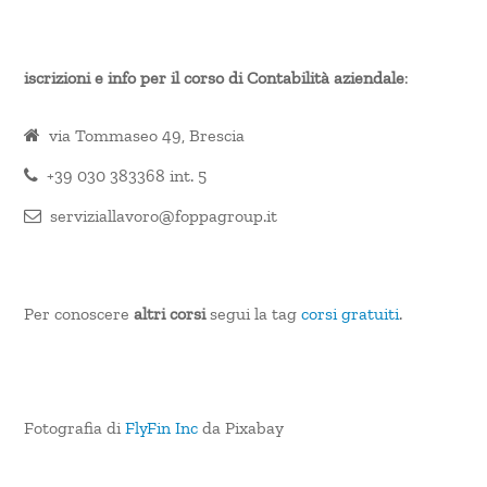
iscrizioni e info per il corso di Contabilità aziendale
:
via Tommaseo 49, Brescia
+39 030 383368 int. 5
serviziallavoro@foppagroup.it
Per conoscere
altri corsi
segui la tag
corsi gratuiti
.
Fotografia di
FlyFin Inc
da Pixabay