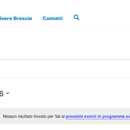
ivere Brescia
Contatti
Search
6
Nessun risultato trovato per Vai ai
prossimi eventi in programma ev
N
o