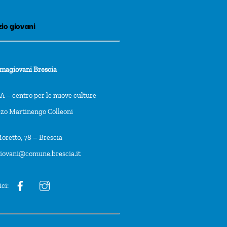
io giovani
rmagiovani Brescia
 – centro per le nuove culture
zzo Martinengo Colleoni
oretto, 78 – Brescia
giovani@comune.brescia.it
ici: