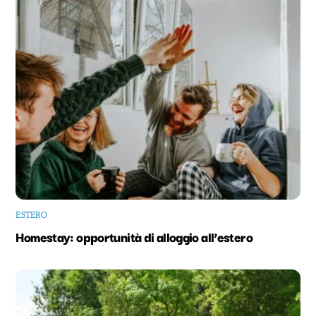
ESTERO
Homestay: opportunità di alloggio all’estero