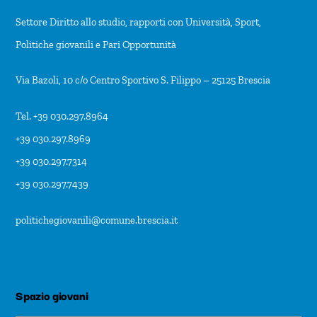
Settore Diritto allo studio, rapporti con Università, Sport,
Politiche giovanili e Pari Opportunità
Via Bazoli, 10 c/o Centro Sportivo S. Filippo – 25125 Brescia
Tel. +39 030.297.8964
+39 030.297.8969
+39 030.297.7314
+39 030.297.7439
politichegiovanili@comune.brescia.it
Spazio giovani