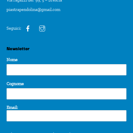
Via ragazzi del ’99, 5 – Brescia
piastrapendolina@gmail.com
Seguici:
Newsletter
Nome
Cognome
Email: