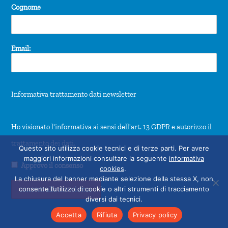
Cognome
Email:
Informativa trattamento dati newsletter
Ho visionato l'informativa ai sensi dell'art. 13 GDPR e autorizzo il
trattamento dei dati.
Questo sito utilizza cookie tecnici e di terze parti. Per avere
maggiori informazioni consultare la seguente
informativa
Approvo il consenso
cookies
.
La chiusura del banner mediante selezione della stessa X, non
consente l’utilizzo di cookie o altri strumenti di tracciamento
diversi dai tecnici.
Accetta
Rifiuta
Privacy policy