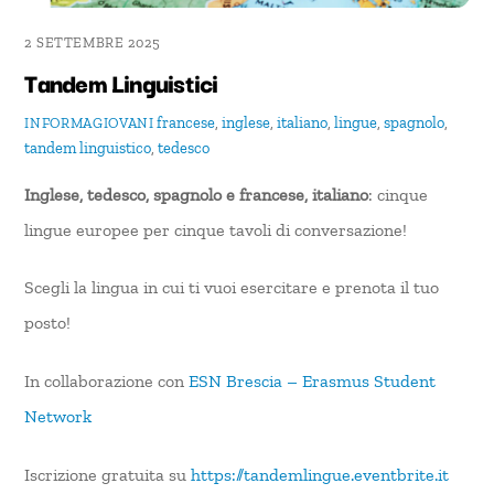
2 SETTEMBRE 2025
Tandem Linguistici
francese
,
inglese
,
italiano
,
lingue
,
spagnolo
,
INFORMAGIOVANI
tandem linguistico
,
tedesco
Inglese, tedesco, spagnolo e francese, italiano
: cinque
lingue europee per cinque tavoli di conversazione!
Scegli la lingua in cui ti vuoi esercitare e prenota il tuo
posto!
In collaborazione con
ESN Brescia – Erasmus Student
Network
Iscrizione gratuita su
https://tandemlingue.eventbrite.it