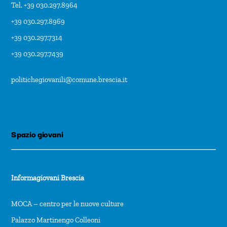
Tel. +39 030.297.8964
+39 030.297.8969
+39 030.297.7314
+39 030.297.7439
politichegiovanili@comune.brescia.it
Spazio giovani
Informagiovani Brescia
MOCA – centro per le nuove culture
Palazzo Martinengo Colleoni