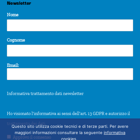
Newsletter
Nome
Cognome
Email:
Informativa trattamento dati newsletter
Ho visionato l'informativa ai sensi dell'art. 13 GDPR e autorizzo il
trattamento dei dati.
Questo sito utilizza cookie tecnici e di terze parti. Per avere
maggiori informazioni consultare la seguente
informativa
Approvo il consenso
cookies
.