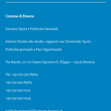
Comune di Brescia
Servizio Sport e Politiche Giovanili
Settore Diritto allo studio, rapporti con Università, Sport,
Politiche giovanili e Pari Opportunità
Via Bazoli, 10 c/o Centro Sportivo S. Filippo – 25125 Brescia
Tel. +39 030.297.8964
+39 030.297.8969
+39 030.297.7314
+39 030.297.7439
politichegiovanili@comune.brescia.it