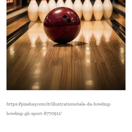
https://pixabay.com/it/illustrations/sala-da-bowling-
bowling-gli-sport-8770911/