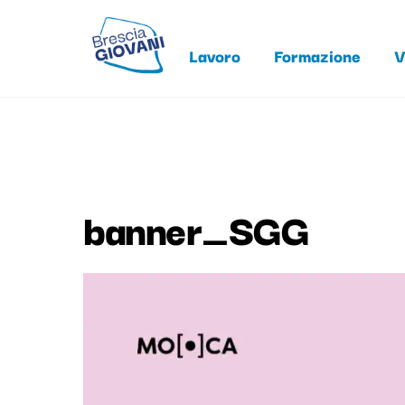
Skip
to
Lavoro
Formazione
V
content
banner_SGG