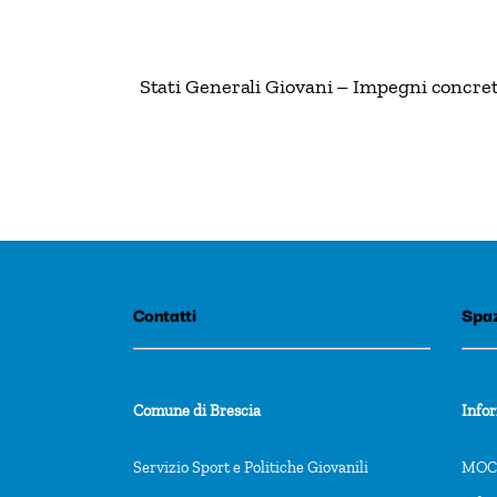
Stati Generali Giovani – Impegni concret
Contatti
Spaz
Comune di Brescia
Info
Servizio Sport e Politiche Giovanili
MOCA