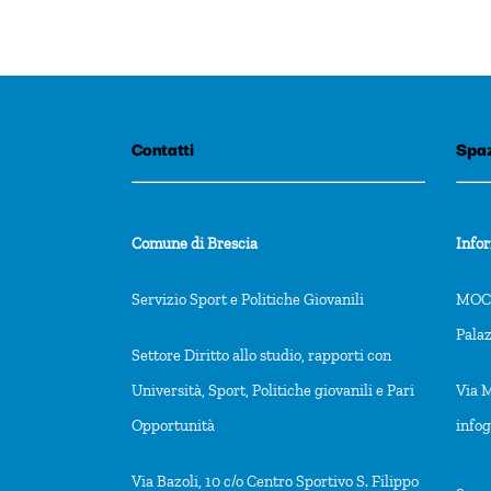
Contatti
Spaz
Comune di Brescia
Info
Servizio Sport e Politiche Giovanili
MOCA
Pala
Settore Diritto allo studio, rapporti con
Università, Sport, Politiche giovanili e Pari
Via M
Opportunità
info
Via Bazoli, 10 c/o Centro Sportivo S. Filippo