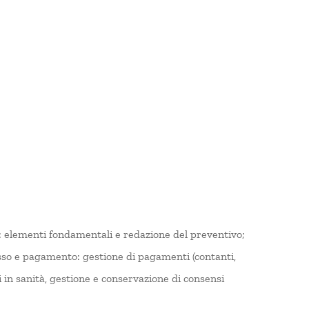
o: elementi fondamentali e redazione del preventivo;
ncasso e pagamento: gestione di pagamenti (contanti,
i in sanità, gestione e conservazione di consensi