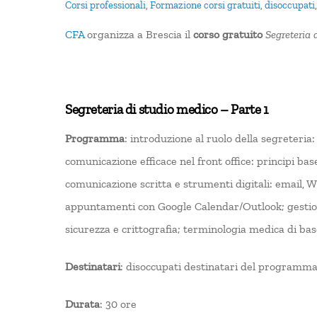
Corsi professionali
,
Formazione
corsi gratuiti
,
disoccupati
CFA
organizza a Brescia il
corso gratuito
Segreteria 
Segreteria di studio medico – Parte 1
Programma
: introduzione al ruolo della segreteria:
comunicazione efficace nel front office: principi bas
comunicazione scritta e strumenti digitali: email, W
appuntamenti con Google Calendar/Outlook; gestione 
sicurezza e crittografia; terminologia medica di bas
Destinatari
: disoccupati destinatari del programm
Durata
: 30 ore