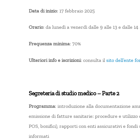
Data di inizio
: 17 febbraio 2025
Orario
: da lunedì a venerdì dalle 9 alle 13 e dalle 14 
Frequenza minima
: 70%
Ulteriori info e iscrizioni
: consulta il
sito dell’ente f
Segreteria di studio medico – Parte 2
Programma
: introduzione alla documentazione ammi
emissione di fatture sanitarie: procedure e utilizzo 
POS, bonifici), rapporti con enti assicurativi e fond
informati