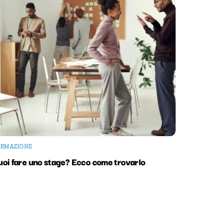
ORMAZIONE
uoi fare uno stage? Ecco come trovarlo