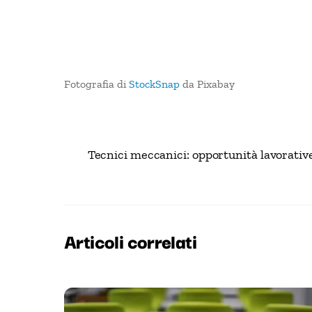
Fotografia di
StockSnap
da Pixabay
Tecnici meccanici: opportunità lavorativ