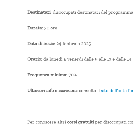
Destinatari
: disoccupati destinatari del programm
Durata
: 30 ore
Data di inizio
: 24 febbraio 2025
Orario
: da lunedì a venerdì dalle 9 alle 13 e dalle 14 
Frequenza minima
: 70%
Ulteriori info e iscrizioni
: consulta il
sito dell’ente f
Per conoscere altri
corsi gratuiti
per disoccupati co