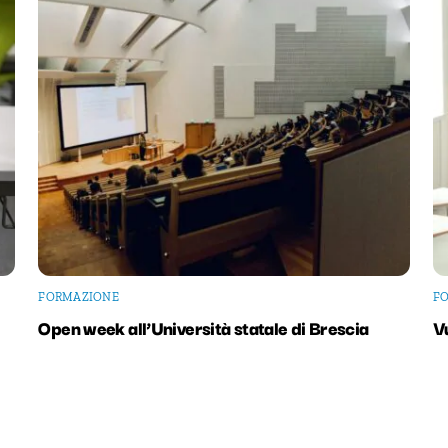
FORMAZIONE
F
Open week all’Università statale di Brescia
V