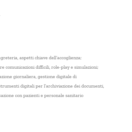
.
egreteria, aspetti chiave dell’accoglienza;
e comunicazioni difficili, role-play e simulazioni;
zione giornaliera, gestione digitale di
trumenti digitali per l’archiviazione dei documenti,
cazione con pazienti e personale sanitario