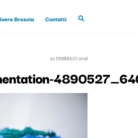
ivere Brescia
Contatti
Search
20 FEBBRAIO 2026
mentation-4890527_64