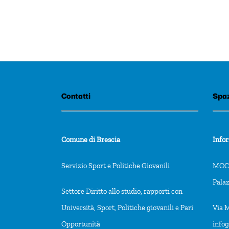
Contatti
Spaz
Comune di Brescia
Info
Servizio Sport e Politiche Giovanili
MOCA
Pala
Settore Diritto allo studio, rapporti con
Università, Sport, Politiche giovanili e Pari
Via M
Opportunità
info