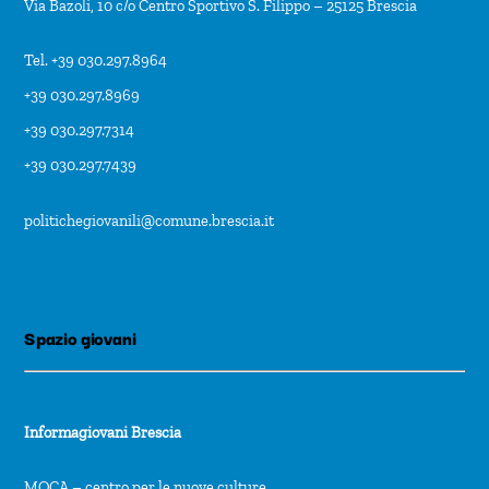
Via Bazoli, 10 c/o Centro Sportivo S. Filippo – 25125 Brescia
Tel. +39 030.297.8964
+39 030.297.8969
+39 030.297.7314
+39 030.297.7439
politichegiovanili@comune.brescia.it
Spazio giovani
Informagiovani Brescia
MOCA – centro per le nuove culture