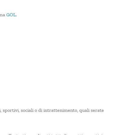
mma
GOL
.
 sportivi, sociali o di intrattenimento, quali serate