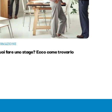
ORMAZIONE
uoi fare uno stage? Ecco come trovarlo