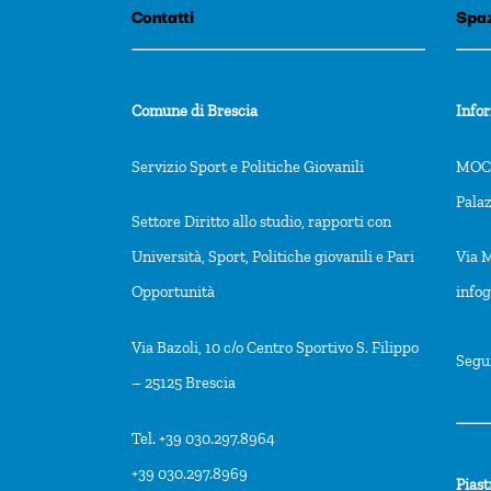
Contatti
Spaz
Comune di Brescia
Info
Servizio Sport e Politiche Giovanili
MOCA
Pala
Settore Diritto allo studio, rapporti con
Università, Sport, Politiche giovanili e Pari
Via M
Opportunità
info
Via Bazoli, 10 c/o Centro Sportivo S. Filippo
Segu
– 25125 Brescia
Tel. +39 030.297.8964
+39 030.297.8969
Piast