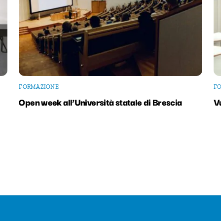
FORMAZIONE
F
Open week all’Università statale di Brescia
V