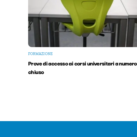
FORMAZIONE
Prove di accesso ai corsi universitari a numero
chiuso