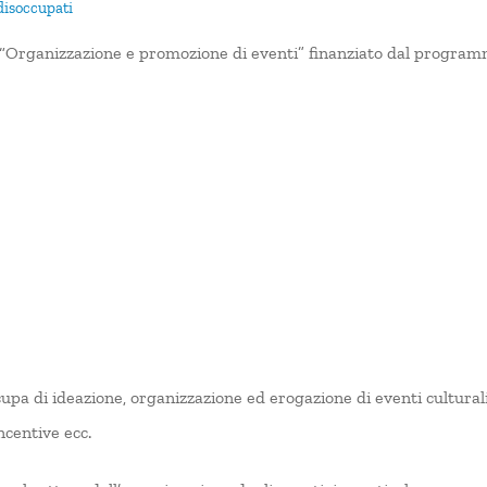
disoccupati
“Organizzazione e promozione di eventi” finanziato dal progra
ccupa di ideazione, organizzazione ed erogazione di eventi culturali,
incentive ecc.