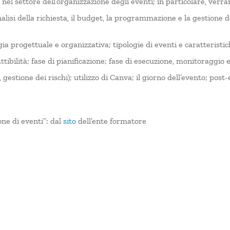
nel settore dell’organizzazione degli eventi; in particolare, verrann
nalisi della richiesta, il budget, la programmazione e la gestione d
egia progettuale e organizzativa; tipologie di eventi e caratteristic
fattibilità; fase di pianificazione; fase di esecuzione, monitoraggi
gestione dei rischi); utilizzo di Canva; il giorno dell’evento; pos
ne di eventi”: dal
sito
dell’ente formatore