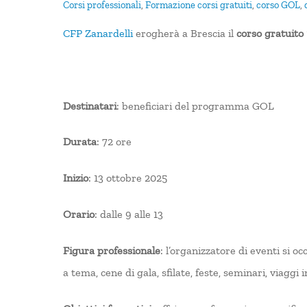
Corsi professionali
,
Formazione
corsi gratuiti
,
corso GOL
,
CFP Zanardelli
erogherà a Brescia il
corso gratuito
Destinatari
: beneficiari del programma GOL
Durata
: 72 ore
Inizio
: 13 ottobre 2025
Orario
: dalle 9 alle 13
Figura professionale
: l’organizzatore di eventi si o
a tema, cene di gala, sfilate, feste, seminari, viaggi 