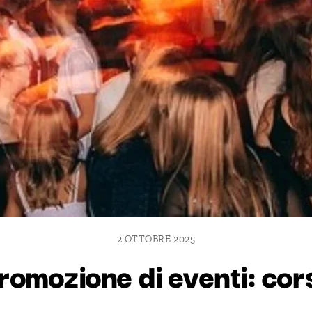
2 OTTOBRE 2025
romozione di eventi: cor