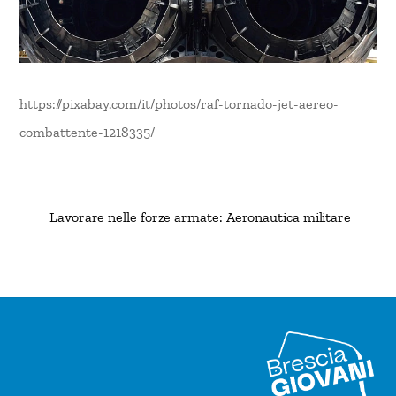
https://pixabay.com/it/photos/raf-tornado-jet-aereo-
combattente-1218335/
Lavorare nelle forze armate: Aeronautica militare