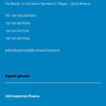
Via Bazoli, 10 c/o Centro Sportivo S. Filippo – 25125 Brescia
Tel. +39 030.297.8964
+39 030.297.8969
+39 030.297.7314
+39 030.297.7439
politichegiovanili@comune.brescia.it
Spazio giovani
Informagiovani Brescia