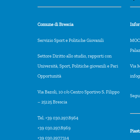
Comune di Brescia
Info
Servizio Sport e Politiche Giovanili
MOCA
Pala
Settore Diritto allo studio, rapporti con
Università, Sport, Politiche giovanili e Pari
Via M
Opportunità
info
Via Bazoli, 10 c/o Centro Sportivo S. Filippo
Segu
– 25125 Brescia
Tel. +39 030.297.8964
+39 030.297.8969
Piast
+39 030.297.7314