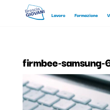
Skip
to
Lavoro
Formazione
V
content
firmbee-samsung