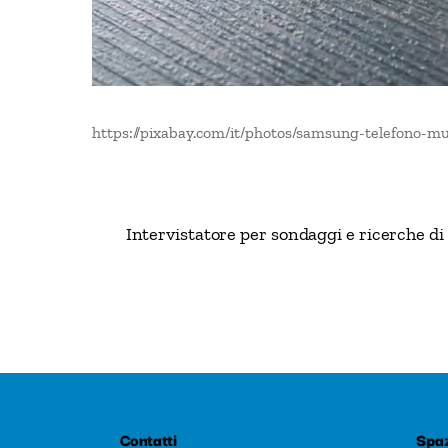
https://pixabay.com/it/photos/samsung-telefono-mu
Intervistatore per sondaggi e ricerche d
Contatti
Spaz