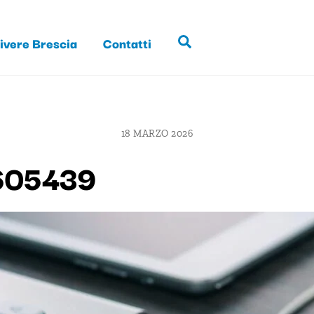
ivere Brescia
Contatti
Search
18 MARZO 2026
-605439