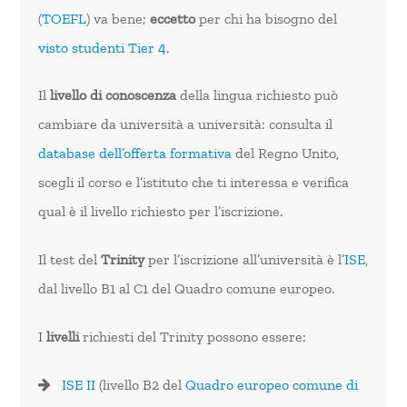
(
TOEFL
) va bene;
eccetto
per chi ha bisogno del
visto studenti Tier 4
.
Il
livello di conoscenza
della lingua richiesto può
cambiare da università a università: consulta il
database dell’offerta formativa
del Regno Unito,
scegli il corso e l’istituto che ti interessa e verifica
qual è il livello richiesto per l’iscrizione.
Il test del
Trinity
per l’iscrizione all’università è l’
ISE
,
dal livello B1 al C1 del Quadro comune europeo.
I
livelli
richiesti del Trinity possono essere:
ISE II
(livello B2 del
Quadro europeo comune di