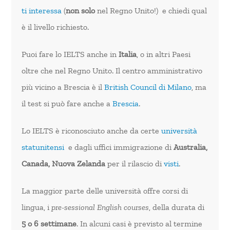
ti interessa
(
non solo
nel Regno Unito!) e chiedi qual
è il livello richiesto.
Puoi fare lo IELTS anche in
Italia
, o in altri Paesi
oltre che nel Regno Unito. Il centro amministrativo
più vicino a Brescia è il
British Council di Milano
, ma
il test si può fare anche a
Brescia
.
Lo IELTS è riconosciuto anche da certe
università
statunitensi
e dagli uffici immigrazione di
Australia,
Canada, Nuova Zelanda
per il rilascio di
visti
.
La maggior parte delle università offre corsi di
lingua, i
pre-sessional English courses
, della durata di
5 o 6 settimane
. In alcuni casi è previsto al termine