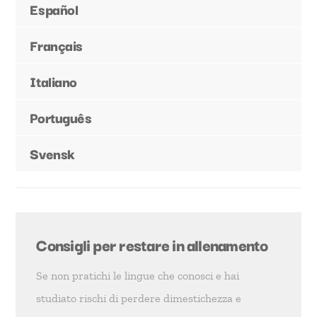
Español
Français
Italiano
Português
Svensk
Consigli per restare in allenamento
Se non pratichi le lingue che conosci e hai
studiato rischi di perdere dimestichezza e