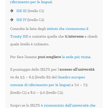
riferimento per le lingue
)
ISE III
(livello C1)
ISE IV
(livello C2)
Consulta la lista degli
istituti che riconoscono il
Trinity ISE
e contatta quella che
ti interessa
e chiedi
quale livello è richiesto.
Per fare l’esame
puoi scegliere
la sede più vicina
.
Il punteggio dello IELTS per l’
accesso all’università
va da 5.5 – 6.5 (livello B2 del
Quadro europeo
comune di riferimento per le lingue
) a 7.0 – 7.5
(livello C1) a 8.0 – 9.0 (livello C2).
Scopri se lo IELTS
è riconosciuto dall’università che