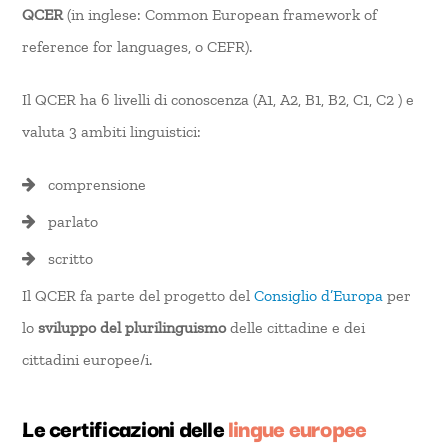
QCER
(in inglese: Common European framework of
reference for languages, o CEFR).
Il QCER ha 6 livelli di conoscenza (A1, A2, B1, B2, C1, C2 ) e
valuta 3 ambiti linguistici:
comprensione
parlato
scritto
Il QCER fa parte del progetto del
Consiglio d’Europa
per
lo
sviluppo del
plurilinguismo
delle cittadine e dei
cittadini europee/i.
Le certificazioni delle
lingue europee