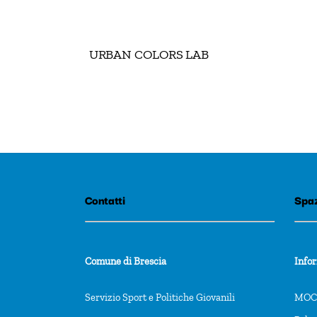
URBAN COLORS LAB
Contatti
Spaz
Comune di Brescia
Info
Servizio Sport e Politiche Giovanili
MOCA