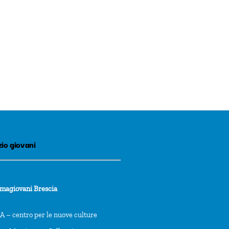
io giovani
rmagiovani Brescia
 – centro per le nuove culture