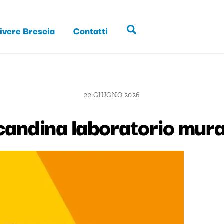
ivere Brescia
Contatti
Search
22 GIUGNO 2026
dina laboratorio mur