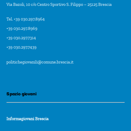
Via Bazoli, 10 c/o Centro Sportivo S. Filippo – 25125 Brescia
Tel. +39 030.297.8964
+39 030.297.8969
+39 030.297.7314
+39 030.297.7439
politichegiovanili@comune.brescia.it
Spazio giovani
Informagiovani Brescia