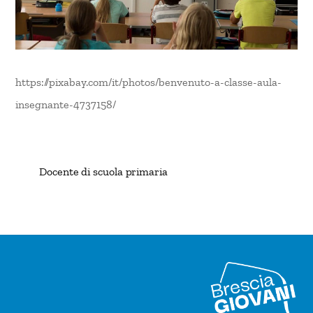
https://pixabay.com/it/photos/benvenuto-a-classe-aula-
insegnante-4737158/
Docente di scuola primaria