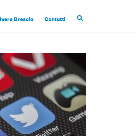
ivere Brescia
Contatti
Search