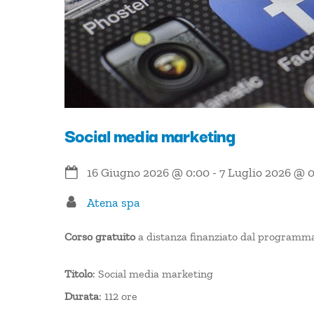
Social media marketing
16 Giugno 2026
@
0:00
-
7 Luglio 2026
@
0
Atena spa
Corso gratuito
a distanza finanziato dal program
Titolo
: Social media marketing
Durata
: 112 ore