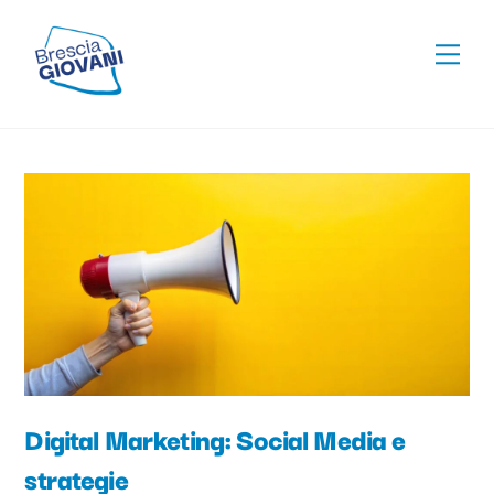
Skip
To
to
Men
Top
content
Digital Marketing: Social Media e
strategie