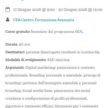
17 Giugno 2026
@
9:00
-
30 Giugno 2026
@
13:00
CFA Centro Formazione Avanzata
Corso gratuito
finanziato dal programma
GOL
.
Durata
: 40 ore
Destinatari
: persone disoccupate residenti in Lombardia
Modalità di svolgimento
: FAD sincrona
Argomenti
: Digital marketing: panoramica e contesto
professionale. Branding personale e aziendale: principi di
branding: gestione dell’immagine aziendale e personal
branding. Social media base: panoramica dei social,
creazione e configurazione di profili professionali,
algoritmi e contenuti efficaci. Strumenti per i contenuti: