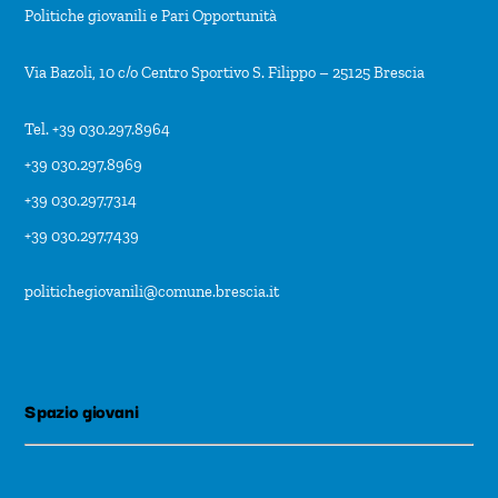
Politiche giovanili e Pari Opportunità
Via Bazoli, 10 c/o Centro Sportivo S. Filippo – 25125 Brescia
Tel. +39 030.297.8964
+39 030.297.8969
+39 030.297.7314
+39 030.297.7439
politichegiovanili@comune.brescia.it
Spazio giovani