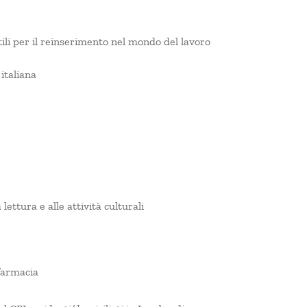
utili per il reinserimento nel mondo del lavoro
italiana
lettura e alle attività culturali
 farmacia