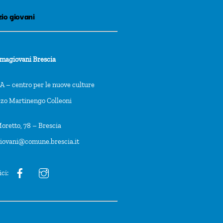
io giovani
rmagiovani Brescia
 – centro per le nuove culture
zzo Martinengo Colleoni
oretto, 78 – Brescia
giovani@comune.brescia.it
ici: