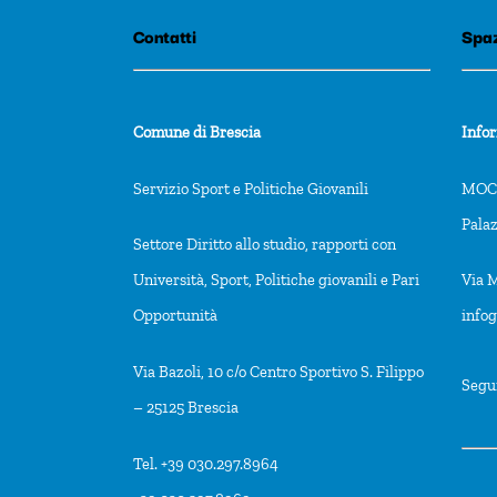
Contatti
Spaz
Comune di Brescia
Info
Servizio Sport e Politiche Giovanili
MOCA
Pala
Settore Diritto allo studio, rapporti con
Università, Sport, Politiche giovanili e Pari
Via M
Opportunità
info
Via Bazoli, 10 c/o Centro Sportivo S. Filippo
Segu
– 25125 Brescia
Tel. +39 030.297.8964