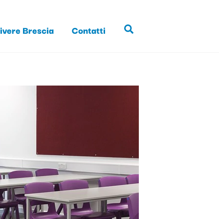
ivere Brescia
Contatti
Search