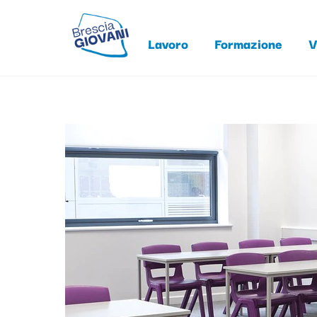
Skip
to
Lavoro
Formazione
V
content