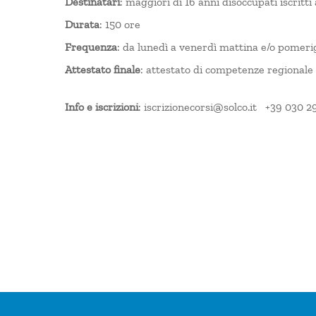
Destinatari
: maggiori di 16 anni disoccupati iscritti
Durata
: 150 ore
Frequenza
: da lunedì a venerdì mattina e/o pomeri
Attestato finale
: attestato di competenze regionale
Info e iscrizioni
: iscrizionecorsi@solco.it +39 030 2