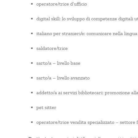
operatore/trice d’ufficio
digital skill: lo sviluppo di competenze digitali 
italiano per stranieri/e: comunicare nella lingua 
saldatore/trice
sarto/a – livello base
sarto/a – livello avanzato
addetto/a ai servizi bibliotecari: promozione alla 
pet sitter
operatore/trice vendita specializzato – settore