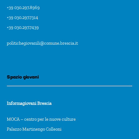
+39 030.297.8969
+39 030.297.7314
+39 030.297.7439
politichegiovanili@comune.brescia.it
Spazio giovani
Informagiovani Brescia
MOCA – centro per le nuove culture
Palazzo Martinengo Colleoni