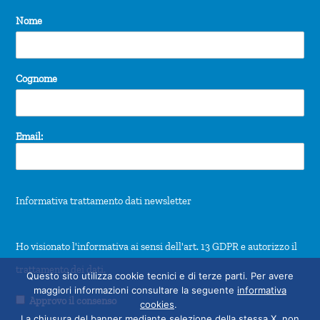
Nome
Cognome
Email:
Informativa trattamento dati newsletter
Ho visionato l'informativa ai sensi dell'art. 13 GDPR e autorizzo il
trattamento dei dati.
Questo sito utilizza cookie tecnici e di terze parti. Per avere
maggiori informazioni consultare la seguente
informativa
Approvo il consenso
cookies
.
La chiusura del banner mediante selezione della stessa X, non