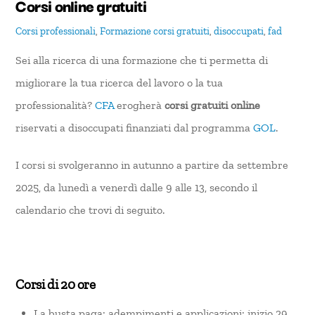
Corsi online gratuiti
Corsi professionali
,
Formazione
corsi gratuiti
,
disoccupati
,
fad
Sei alla ricerca di una formazione che ti permetta di
migliorare la tua ricerca del lavoro o la tua
professionalità?
CFA
erogherà
corsi gratuiti online
riservati a disoccupati finanziati dal programma
GOL
.
I corsi si svolgeranno in autunno a partire da settembre
2025, da lunedì a venerdì dalle 9 alle 13, secondo il
calendario che trovi di seguito.
Corsi di 20 ore
La busta paga: adempimenti e applicazioni: inizio 29