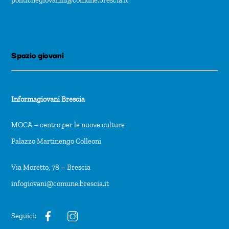
politichegiovanili@comune.brescia.it
Spazio giovani
Informagiovani Brescia
MOCA – centro per le nuove culture
Palazzo Martinengo Colleoni
Via Moretto, 78 – Brescia
infogiovani@comune.brescia.it
Seguici: