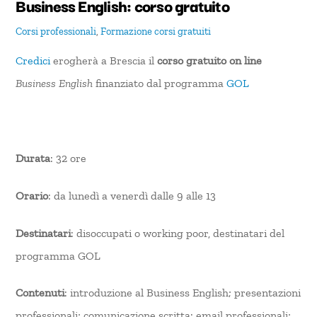
Business English: corso gratuito
Corsi professionali
,
Formazione
corsi gratuiti
Credici
erogherà a Brescia il
corso gratuito on line
Business English
finanziato dal programma
GOL
Durata
: 32 ore
Orario
: da lunedì a venerdì dalle 9 alle 13
Destinatari
: disoccupati o working poor, destinatari del
programma GOL
Contenuti
: introduzione al Business English; presentazioni
professionali; comunicazione scritta: email professionali;