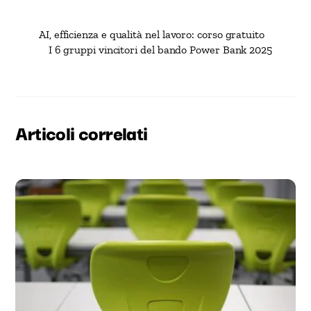
AI, efficienza e qualità nel lavoro: corso gratuito
I 6 gruppi vincitori del bando Power Bank 2025