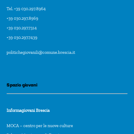
Tel. +39 030.297.8964
+39 030.297.8969
+39 030.297.7314
+39 030.297.7439
politichegiovanili@comune.brescia.it
Spazio giovani
Informagiovani Brescia
MOCA – centro per le nuove culture