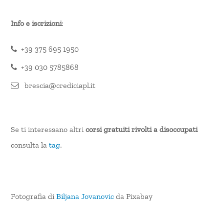
Info e iscrizioni
:
+39 375 695 1950
+39 030 5785868
brescia@crediciapl.it
Se ti interessano altri
corsi gratuiti rivolti a disoccupati
consulta la
tag
.
Fotografia di
Biljana Jovanovic
da Pixabay