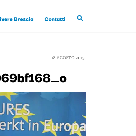
ivere Brescia
Contatti
Search
18 AGOSTO 2015
69bf168_o