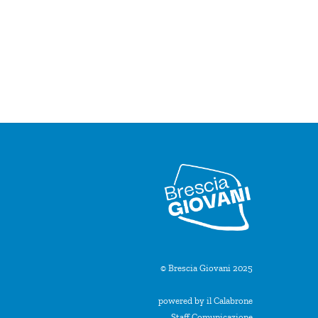
© Brescia Giovani 2025
powered by il Calabrone
Staff Comunicazione