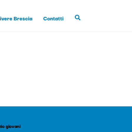
ivere Brescia
Contatti
Search
io giovani