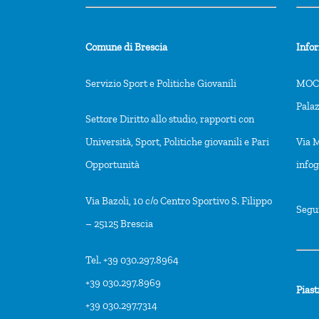
Comune di Brescia
Info
Servizio Sport e Politiche Giovanili
MOCA
Pala
Settore Diritto allo studio, rapporti con
Università, Sport, Politiche giovanili e Pari
Via M
Opportunità
info
Via Bazoli, 10 c/o Centro Sportivo S. Filippo
Segu
– 25125 Brescia
Tel. +39 030.297.8964
+39 030.297.8969
Piast
+39 030.297.7314