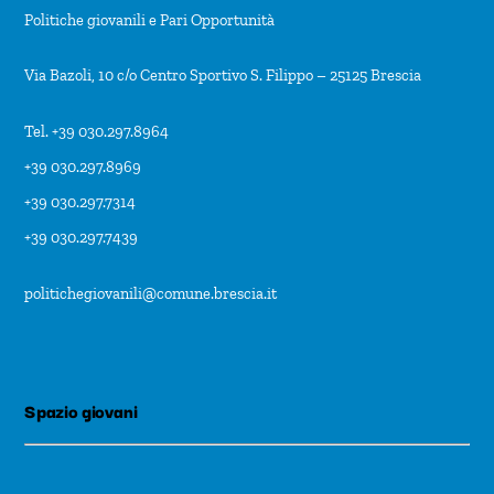
Politiche giovanili e Pari Opportunità
Via Bazoli, 10 c/o Centro Sportivo S. Filippo – 25125 Brescia
Tel. +39 030.297.8964
+39 030.297.8969
+39 030.297.7314
+39 030.297.7439
politichegiovanili@comune.brescia.it
Spazio giovani