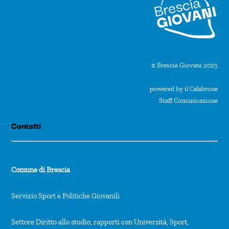
a
d
a
t
© Brescia Giovani 2025
a
powered by il Calabrone
.
Staff Comunicazione
Contatti
Comune di Brescia
Servizio Sport e Politiche Giovanili
Settore Diritto allo studio, rapporti con Università, Sport,