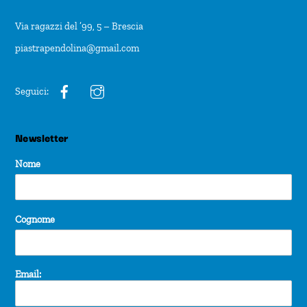
Via ragazzi del ’99, 5 – Brescia
piastrapendolina@gmail.com
Seguici:
Newsletter
Nome
Cognome
Email: