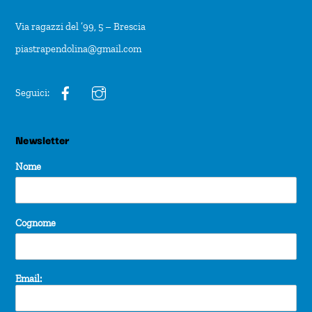
Via ragazzi del ’99, 5 – Brescia
piastrapendolina@gmail.com
Seguici:
Newsletter
Nome
Cognome
Email: