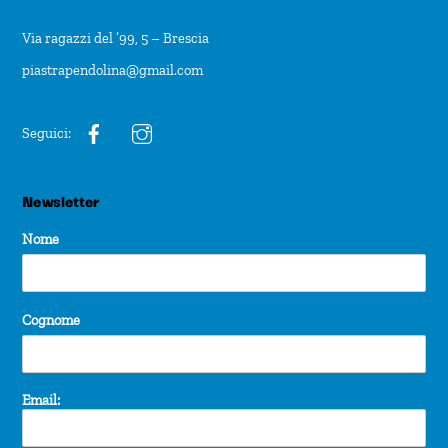
Via ragazzi del ’99, 5 – Brescia
piastrapendolina@gmail.com
Seguici:
Newsletter
Nome
Cognome
Email: