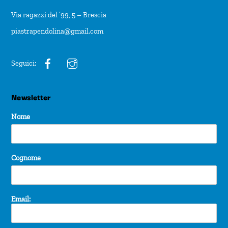
Via ragazzi del ’99, 5 – Brescia
piastrapendolina@gmail.com
Seguici:
Newsletter
Nome
Cognome
Email: