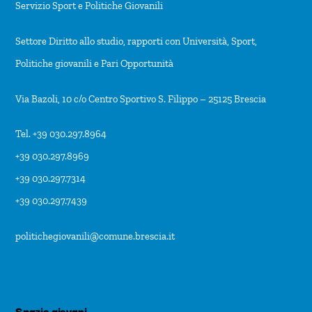
Servizio Sport e Politiche Giovanili
Settore Diritto allo studio, rapporti con Università, Sport,
Politiche giovanili e Pari Opportunità
Via Bazoli, 10 c/o Centro Sportivo S. Filippo – 25125 Brescia
Tel. +39 030.297.8964
+39 030.297.8969
+39 030.297.7314
+39 030.297.7439
politichegiovanili@comune.brescia.it
Spazio giovani