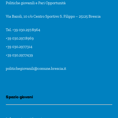
Politiche giovanili e Pari Opportunità
Via Bazoli, 10 c/o Centro Sportivo S. Filippo – 25125 Brescia
Tel. +39 030.297.8964
+39 030.297.8969
+39 030.297.7314
+39 030.297.7439
politichegiovanili@comune.brescia.it
Spazio giovani