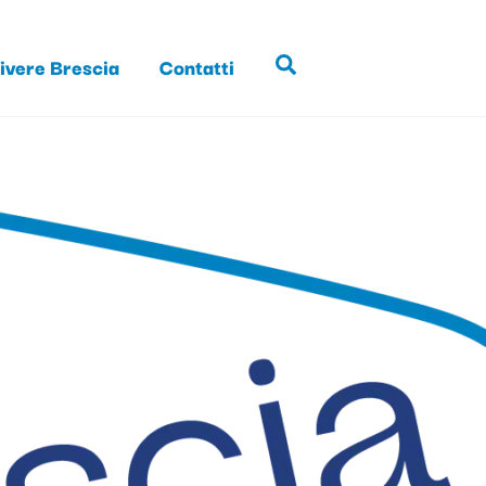
ivere Brescia
Contatti
Search