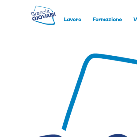
Skip
to
Lavoro
Formazione
V
content