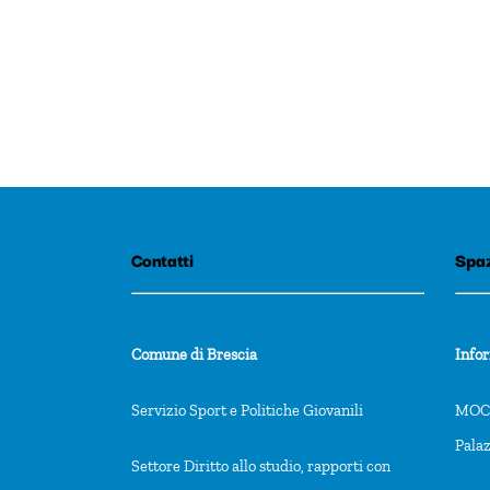
Contatti
Spaz
Comune di Brescia
Info
Servizio Sport e Politiche Giovanili
MOCA
Pala
Settore Diritto allo studio, rapporti con