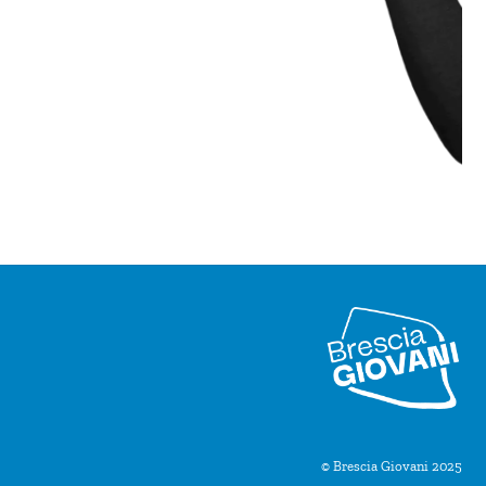
© Brescia Giovani 2025