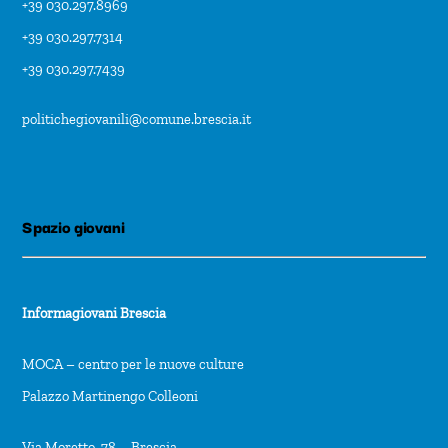
+39 030.297.8969
+39 030.297.7314
+39 030.297.7439
politichegiovanili@comune.brescia.it
Spazio giovani
Informagiovani Brescia
MOCA – centro per le nuove culture
Palazzo Martinengo Colleoni
Via Moretto, 78 – Brescia