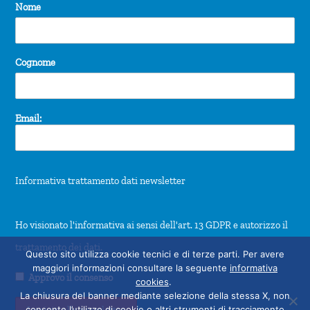
Nome
Cognome
Email:
Informativa trattamento dati newsletter
Ho visionato l'informativa ai sensi dell'art. 13 GDPR e autorizzo il
trattamento dei dati.
Questo sito utilizza cookie tecnici e di terze parti. Per avere
maggiori informazioni consultare la seguente
informativa
Approvo il consenso
cookies
.
La chiusura del banner mediante selezione della stessa X, non
consente l’utilizzo di cookie o altri strumenti di tracciamento