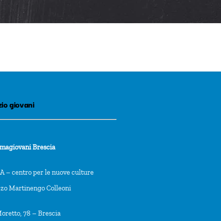
io giovani
rmagiovani Brescia
 – centro per le nuove culture
zzo Martinengo Colleoni
oretto, 78 – Brescia