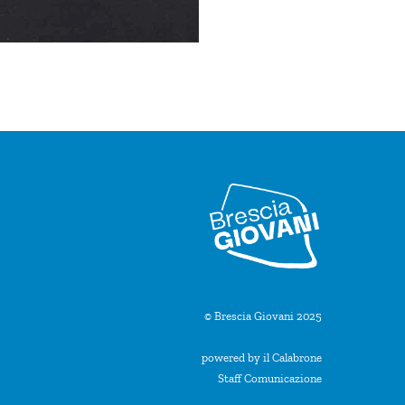
© Brescia Giovani 2025
powered by il Calabrone
Staff Comunicazione