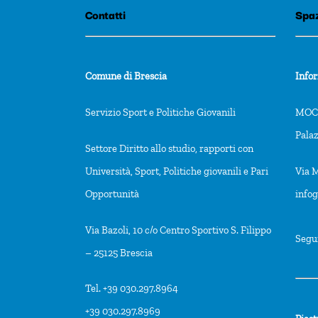
Contatti
Spaz
Comune di Brescia
Info
Servizio Sport e Politiche Giovanili
MOCA
Pala
Settore Diritto allo studio, rapporti con
Università, Sport, Politiche giovanili e Pari
Via M
Opportunità
info
Via Bazoli, 10 c/o Centro Sportivo S. Filippo
Segu
– 25125 Brescia
Tel. +39 030.297.8964
+39 030.297.8969