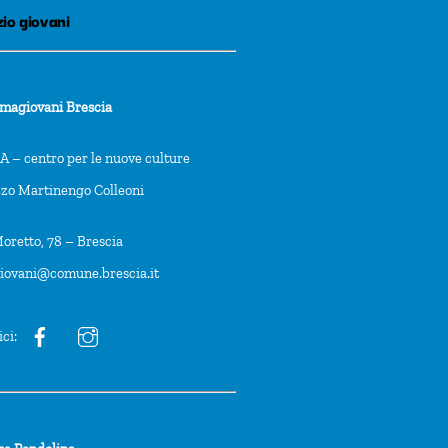
io giovani
rmagiovani Brescia
 – centro per le nuove culture
zzo Martinengo Colleoni
oretto, 78 – Brescia
giovani@comune.brescia.it
ici: